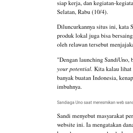
siap kerja, dan kegiatan-kegiat
Selatan, Rabu (10/4).
Diluncurkannya situs ini, kata
produk lokal juga bisa bersaing 
oleh relawan tersebut menjaja
"Dengan launching 
SandiUno
, 
your potential.
 Kita kalau lihat
banyak buatan Indonesia, kenap
imbuhnya.
Sandiaga Uno saat meresmikan web san
Sandi menyebut masyarakat 
per
website ini. Ia mengatakan dan