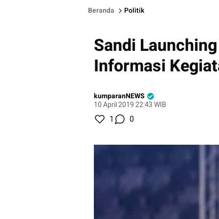
Beranda
Politik
Sandi Launching
Informasi Kegia
kumparanNEWS
10 April 2019 22:43 WIB
1
0