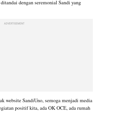
 ditandai dengan seremonial 
Sandi
 yang 
ADVERTISEMENT
uk website 
SandiUno
, semoga menjadi media 
atan positif kita, ada 
OK
 OCE, ada rumah 