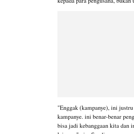
kepada para pengusaha, bukan 
"Enggak (kampanye), ini justru 
kampanye. ini benar-benar 
pen
bisa jadi kebanggaan kita dan i