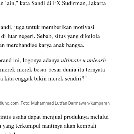
an lain," kata Sandi di FX Sudirman, Jakarta 
 Sandi, juga untuk memberikan motivasi 
di luar negeri. Sebab, situs yang dikelola 
kan merchandise karya anak bangsa.
brand ini, logonya adanya 
ultimate u 
unleash
 merek-merek besar-besar dunia itu ternyata 
a kita enggak bikin 
merek
 sendiri?" 
diuno.com. Foto: Muhammad 
Lutfan
 Darmawan/kumparan
intis
 usaha dapat menjual produknya melalui 
a yang terkumpul nantinya akan kembali 