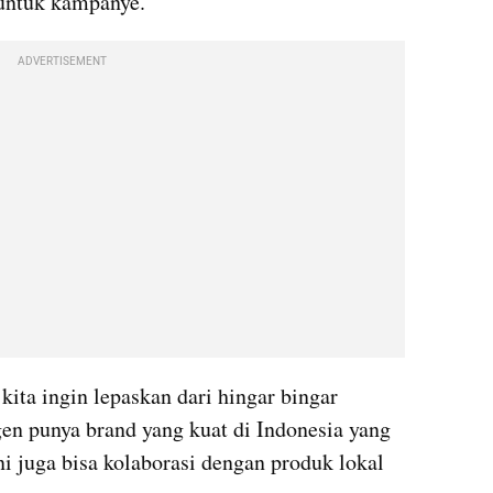
untuk kampanye.
ADVERTISEMENT
kita ingin lepaskan dari hingar bingar 
gen
 punya brand yang kuat di Indonesia yang 
ni juga bisa kolaborasi dengan produk lokal 