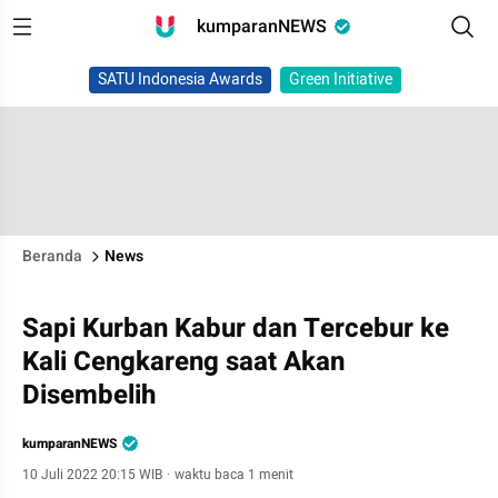
kumparanNEWS
SATU Indonesia Awards
Green Initiative
Beranda
News
Sapi Kurban Kabur dan Tercebur ke
Kali Cengkareng saat Akan
Disembelih
kumparanNEWS
10 Juli 2022 20:15 WIB
·
waktu baca 1 menit