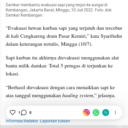
Damkar membantu evakuasi sapi yang terjun ke sungai di 
Kembangan, Jakarta Barat, MInggu, 10 Juli 2022. Foto: dok. 
Damkar Kembangan
“Evakuasi hewan kurban sapi yang terjatuh dan tercebur 
di kali Cengkareng drain Pasar Kemiri,” kata Syarifudin 
dalam keterangan tertulis, Minggu (10/7).
Sapi kurban itu akhirnya dievakuasi menggunakan alat 
bantu milik damkar. Total 5 petugas di terjunkan ke 
lokasi.
“Berhasil dievakuasi dengan cara menaikkan sapi ke 
atas tanggul menggunakan 
hauling system
,” jelasnya.
Sungai
1
0
Jakarta
Sapi
Informasi Redaksi
·
Laporkan tulisan