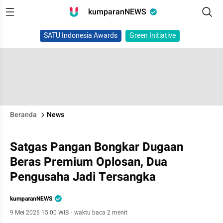
kumparanNEWS
SATU Indonesia Awards
Green Initiative
Beranda
News
Satgas Pangan Bongkar Dugaan
Beras Premium Oplosan, Dua
Pengusaha Jadi Tersangka
kumparanNEWS
9 Mei 2026 15:00 WIB
·
waktu baca 2 menit