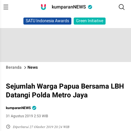
kumparanNEWS
SATU Indonesia Awards
Green Initiative
Beranda
News
Sejumlah Warga Papua Bersama LBH
Datangi Polda Metro Jaya
kumparanNEWS
31 Agustus 2019 2:53 WIB
Diperbarui
27 Oktober 2019 20:24 WIB