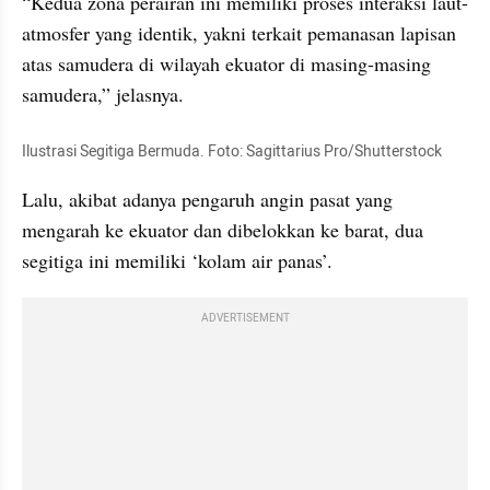
“Kedua zona perairan ini memiliki proses interaksi laut-
atmosfer yang identik, yakni terkait pemanasan lapisan 
atas samudera di wilayah ekuator di masing-masing 
samudera,” jelasnya.
Ilustrasi Segitiga Bermuda. Foto: Sagittarius Pro/Shutterstock
Lalu, akibat adanya pengaruh angin pasat yang 
mengarah ke ekuator dan dibelokkan ke barat, dua 
segitiga ini memiliki ‘kolam air panas’.
ADVERTISEMENT