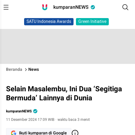
kumparanNEWS
SATU Indonesia Awards
Green Initiative
Beranda
News
Selain Masalembu, Ini Dua ‘Segitiga
Bermuda’ Lainnya di Dunia
kumparanNEWS
11 Desember 2024 17:09 WIB
·
waktu baca 3 menit
Ikuti kumparan di Google