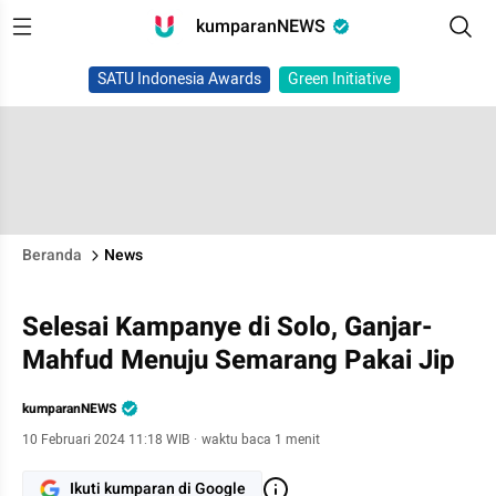
kumparanNEWS
SATU Indonesia Awards
Green Initiative
Beranda
News
Selesai Kampanye di Solo, Ganjar-
Mahfud Menuju Semarang Pakai Jip
kumparanNEWS
10 Februari 2024 11:18 WIB
·
waktu baca 1 menit
Ikuti kumparan di Google