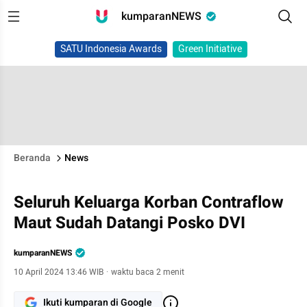
kumparanNEWS
SATU Indonesia Awards
Green Initiative
Beranda
News
Seluruh Keluarga Korban Contraflow
Maut Sudah Datangi Posko DVI
kumparanNEWS
10 April 2024 13:46 WIB
·
waktu baca 2 menit
Ikuti kumparan di Google