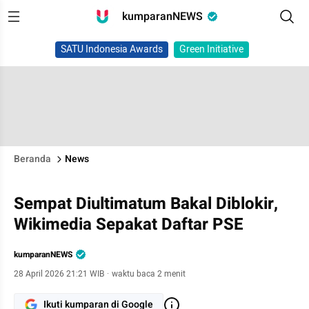
kumparanNEWS
SATU Indonesia Awards
Green Initiative
Beranda
News
Sempat Diultimatum Bakal Diblokir,
Wikimedia Sepakat Daftar PSE
kumparanNEWS
28 April 2026 21:21 WIB
·
waktu baca 2 menit
Ikuti kumparan di Google