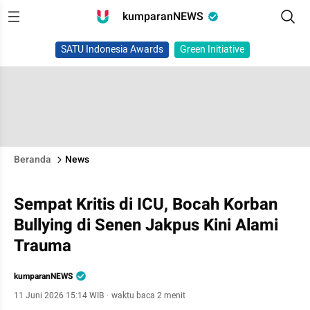
kumparanNEWS
SATU Indonesia Awards
Green Initiative
Beranda
News
Sempat Kritis di ICU, Bocah Korban
Bullying di Senen Jakpus Kini Alami
Trauma
kumparanNEWS
11 Juni 2026 15:14 WIB
·
waktu baca 2 menit