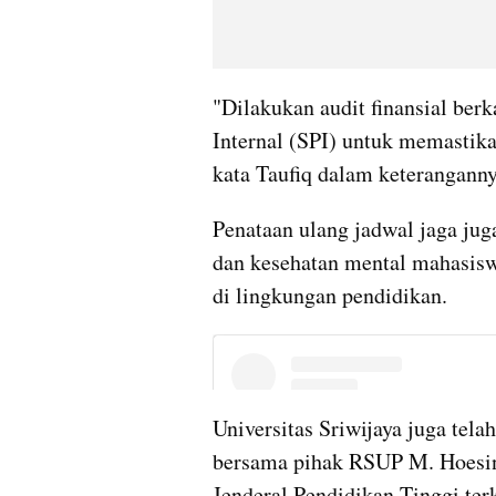
"Dilakukan audit finansial ber
Internal (SPI) untuk memastikan
kata Taufiq dalam keteranganny
Penataan ulang jadwal jaga juga
dan kesehatan mental mahasisw
di lingkungan pendidikan.
Universitas Sriwijaya juga tela
bersama pihak RSUP M. Hoesin s
Jenderal Pendidikan Tinggi terka