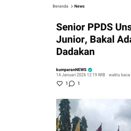
Beranda
News
Senior PPDS Uns
Junior, Bakal Ad
Dadakan
kumparanNEWS
14 Januari 2026 12:19 WIB
·
waktu baca 
1
1