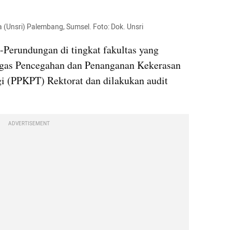
a (Unsri) Palembang, Sumsel. Foto: Dok. Unsri
-Perundungan di tingkat fakultas yang 
gas Pencegahan dan Penanganan Kekerasan 
i (PPKPT) Rektorat dan dilakukan audit 
ADVERTISEMENT