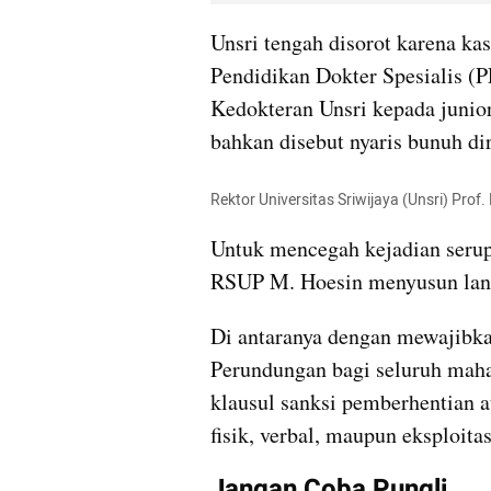
Unsri tengah disorot karena ka
Pendidikan Dokter Spesialis (
Kedokteran Unsri kepada junior
bahkan disebut nyaris bunuh dir
Rektor Universitas Sriwijaya (Unsri) Prof.
Untuk mencegah kejadian serup
RSUP M. Hoesin menyusun langk
Di antaranya dengan mewajibka
Perundungan bagi seluruh maha
klausul sanksi pemberhentian a
fisik, verbal, maupun eksploitas
Jangan Coba Pungli