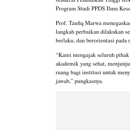
Program Studi PPDS Ilmu Kese
Prof. Taufiq Marwa menegaskan
langkah perbaikan dilakukan sec
berlaku, dan berorientasi pada
“Kami mengajak seluruh pihak
akademik yang sehat, menjunjun
ruang bagi institusi untuk meny
jawab,” pungkasnya.