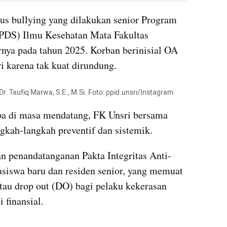
sus bullying yang dilakukan senior Program 
PPDS) Ilmu Kesehatan Mata Fakultas 
nya pada tahun 2025. Korban berinisial OA 
i karena tak kuat dirundung. 
 Dr. Taufiq Marwa, S.E., M.Si. Foto: ppid.unsri/Instagram
a di masa mendatang, FK Unsri bersama 
ah-langkah preventif dan sistemik. 
n penandatanganan Pakta Integritas Anti-
siswa baru dan residen senior, yang memuat 
tau drop out (DO) bagi pelaku kekerasan 
i finansial.