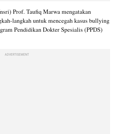
Unsri) Prof. Taufiq Marwa mengatakan 
kah-langkah untuk mencegah kasus bullying 
ogram Pendidikan Dokter Spesialis (PPDS) 
ADVERTISEMENT