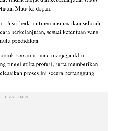
hatan Mata ke depan.
, Unsri berkomitmen memastikan seluruh 
ara berkelanjutan, sesuai ketentuan yang 
 mutu pendidikan.
 untuk bersama-sama menjaga iklim 
g tinggi etika profesi, serta memberikan 
elesaikan proses ini secara bertanggung 
ADVERTISEMENT