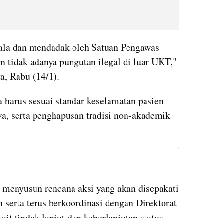
kala dan mendadak oleh Satuan Pengawas 
 tidak adanya pungutan ilegal di luar UKT," 
a, Rabu (14/1).
 harus sesuai standar keselamatan pasien 
a, serta penghapusan tradisi non-akademik 
instagram embed
h menyusun rencana aksi yang akan disepakati 
erta terus berkoordinasi dengan Direktorat 
it tindak lanjut dan keberlanjutan status 