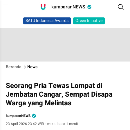
kumparanNEWS
SATU Indonesia Awards
Green Initiative
Beranda
News
Seorang Pria Tewas Lompat di
Jembatan Cangar, Sempat Disapa
Warga yang Melintas
kumparanNEWS
23 April 2026 23:42 WIB
·
waktu baca 1 menit