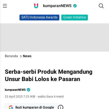
kumparanNEWS
SATU Indonesia Awards
Green Initiative
Beranda
News
Serba-serbi Produk Mengandung
Unsur Babi Lolos ke Pasaran
kumparanNEWS
23 April 2025 7:25 WIB
·
waktu baca 4 menit
Ikuti kumparan di Google