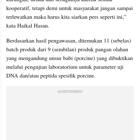
kooperatif, tetapi demi untuk masyarakat jangan sampai 
terlewatkan maka harus kita siarkan pers seperti ini,” 
kata Haikal Hasan.
Berdasarkan hasil pengawasan, ditemukan 11 (sebelas) 
batch produk dari 9 (sembilan) produk pangan olahan 
yang mengandung unsur babi (porcine) yang dibuktikan 
melalui pengujian laboratorium untuk parameter uji 
DNA dan/atau peptida spesifik porcine.
ADVERTISEMENT