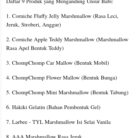
Daftar 9 Produk yang Mengandung Unsur Babi:
1. Corniche Fluffy Jelly Marshmallow (Rasa Leci, 
Jeruk, Stroberi, Anggur)
2. Corniche Apple Teddy Marshmallow (Marshmallow 
Rasa Apel Bentuk Teddy)
3. ChompChomp Car Mallow (Bentuk Mobil)
4. ChompChomp Flower Mallow (Bentuk Bunga)
5. ChompChomp Mini Marshmallow (Bentuk Tabung)
6. Hakiki Gelatin (Bahan Pembentuk Gel)
7. Larbee - TYL Marshmallow Isi Selai Vanila
8. AAA Marshmallow Rasa Jeruk