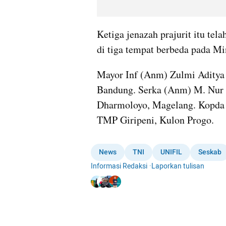
Ketiga jenazah prajurit itu te
di tiga tempat berbeda pada Mi
Mayor Inf (Anm) Zulmi Aditya
Bandung. Serka (Anm) M. Nur 
Dharmoloyo, Magelang. Kopda
TMP Giripeni, Kulon Progo.
News
TNI
UNIFIL
Seskab
Informasi Redaksi
·
Laporkan tulisan