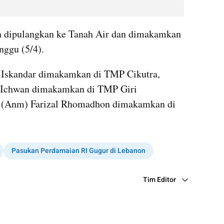
lah dipulangkan ke Tanah Air dan dimakamkan 
nggu (5/4).
 Iskandar dimakamkan di TMP Cikutra, 
Ichwan dimakamkan di TMP Giri 
 (Anm) Farizal Rhomadhon dimakamkan di 
Pasukan Perdamaian RI Gugur di Lebanon
Tim Editor
Editor Section