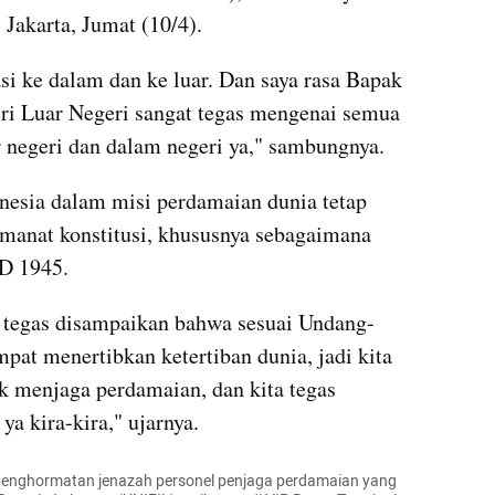
Jakarta, Jumat (10/4).
asi ke dalam dan ke luar. Dan saya rasa Bapak 
i Luar Negeri sangat tegas mengenai semua 
ar negeri dan dalam negeri ya," sambungnya.
esia dalam misi perdamaian dunia tetap 
manat konstitusi, khususnya sebagaimana 
D 1945.
at tegas disampaikan bahwa sesuai Undang-
at menertibkan ketertiban dunia, jadi kita 
 menjaga perdamaian, dan kita tegas 
ya kira-kira," ujarnya.
penghormatan jenazah personel penjaga perdamaian yang 