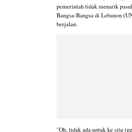
pemerintah tidak menarik pasuk
Bangsa-Bangsa di Lebanon (UNIF
berjalan.
"Oh, tidak ada untuk ke situ (p