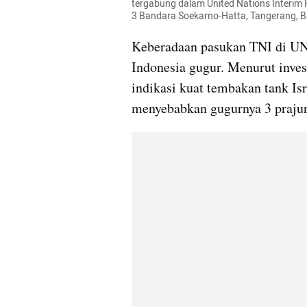
tergabung dalam United Nations Interim 
3 Bandara Soekarno-Hatta, Tangerang, B
Keberadaan pasukan TNI di UNIF
Indonesia gugur. Menurut inves
indikasi kuat tembakan tank Is
menyebabkan gugurnya 3 prajuri