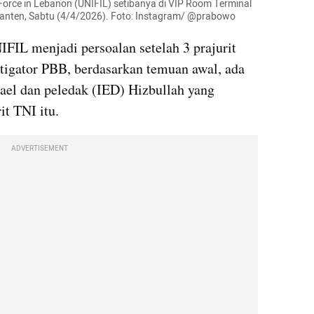
Force in Lebanon (UNIFIL) setibanya di VIP Room Terminal 
anten, Sabtu (4/4/2026). Foto: Instagram/ @prabowo
IL menjadi persoalan setelah 3 prajurit 
tigator PBB, berdasarkan temuan awal, ada 
rael dan peledak (IED) Hizbullah yang 
t TNI itu.
ADVERTISEMENT