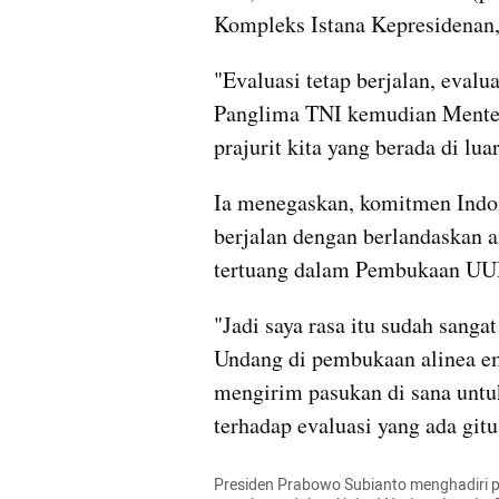
Kompleks Istana Kepresidenan, 
"Evaluasi tetap berjalan, evalu
Panglima TNI kemudian Menter
prajurit kita yang berada di lu
Ia menegaskan, komitmen Indon
berjalan dengan berlandaskan a
tertuang dalam Pembukaan UU
"Jadi saya rasa itu sudah sang
Undang di pembukaan alinea emp
mengirim pasukan di sana untuk
terhadap evaluasi yang ada gitu 
Presiden Prabowo Subianto menghadiri 