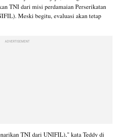
an TNI dari misi perdamaian Perserikatan 
IL). Meski begitu, evaluasi akan tetap 
ADVERTISEMENT
enarikan TNI dari UNIFIL)," kata Teddy di 