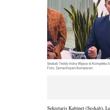
Seskab Teddy Indra Wijaya di Kompleks I
Foto: Zamachsyari/kumparan
Sekretaris Kabinet (Seskab), L