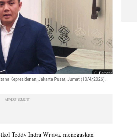
Perbesar
stana Kepresidenan, Jakarta Pusat, Jumat (10/4/2026). 
ADVERTISEMENT
etkol Teddy Indra Wijaya, menegaskan 