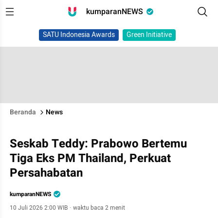
kumparanNEWS
SATU Indonesia Awards
Green Initiative
Beranda
News
Seskab Teddy: Prabowo Bertemu
Tiga Eks PM Thailand, Perkuat
Persahabatan
kumparanNEWS
10 Juli 2026 2:00 WIB
·
waktu baca 2 menit