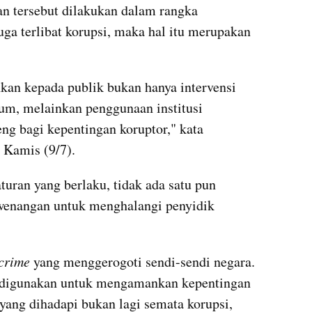
an tersebut dilakukan dalam rangka 
ga terlibat korupsi, maka hal itu merupakan 
an kepada publik bukan hanya intervensi 
um, melainkan penggunaan institusi 
ng bagi kepentingan koruptor," kata 
 Kamis (9/7).
uran yang berlaku, tidak ada satu pun 
enangan untuk menghalangi penyidik 
crime
 yang menggerogoti sendi-sendi negara. 
ru digunakan untuk mengamankan kepentingan 
ang dihadapi bukan lagi semata korupsi, 