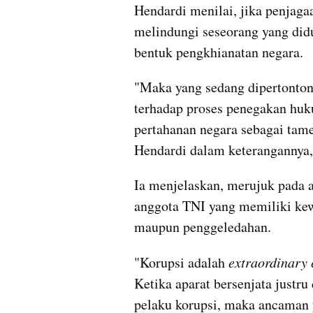
Hendardi menilai, jika penjaga
melindungi seseorang yang didu
bentuk pengkhianatan negara.
"Maka yang sedang dipertontonk
terhadap proses penegakan huk
pertahanan negara sebagai tame
Hendardi dalam keterangannya,
Ia menjelaskan, merujuk pada at
anggota TNI yang memiliki kew
maupun penggeledahan.
"Korupsi adalah 
extraordinary 
Ketika aparat bersenjata just
pelaku korupsi, maka ancaman y