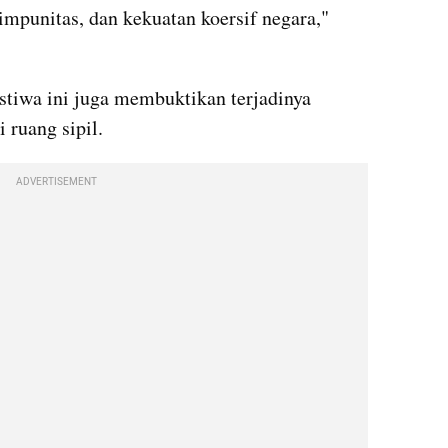
 impunitas, dan kekuatan koersif negara," 
tiwa ini juga membuktikan terjadinya 
i ruang sipil.
ADVERTISEMENT