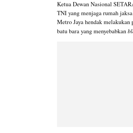
Ketua Dewan Nasional SETARA I
TNI yang menjaga rumah jaksa s
Metro Jaya hendak melakukan p
batu bara yang menyebabkan 
bl