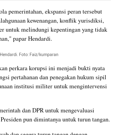
ola pemerintahan, ekspansi peran tersebut 
lahgunaan kewenangan, konflik yurisdiksi, 
r untuk melindungi kepentingan yang tidak 
nan," papar Hendardi.
 Hendardi. Foto: Faiz/kumparan
n perkara korupsi ini menjadi bukti nyata 
ngsi pertahanan dan penegakan hukum sipil 
aan institusi militer untuk mengintervensi 
emerintah dan DPR untuk mengevaluasi 
. Presiden pun dimintanya untuk turun tangan.
wab dan segera turun tangan dengan 