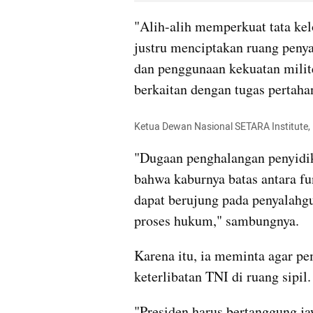
"Alih-alih memperkuat tata kel
justru menciptakan ruang penya
dan penggunaan kekuatan milite
berkaitan dengan tugas pertaha
Ketua Dewan Nasional SETARA Institute,
"Dugaan penghalangan penyidika
bahwa kaburnya batas antara fu
dapat berujung pada penyalahgun
proses hukum," sambungnya.
Karena itu, ia meminta agar p
keterlibatan TNI di ruang sipil
"Presiden harus bertanggung ja