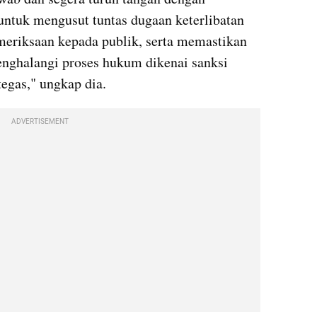
tuk mengusut tuntas dugaan keterlibatan 
eriksaan kepada publik, serta memastikan 
enghalangi proses hukum dikenai sanksi 
tegas," ungkap dia.
ADVERTISEMENT