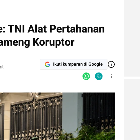
: TNI Alat Pertahanan
Tameng Koruptor
Ikuti kumparan di Google
it