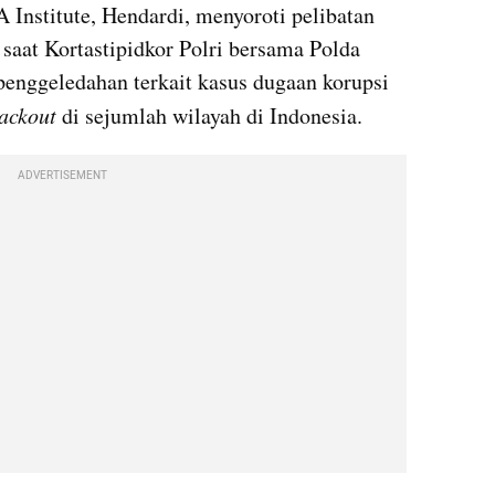
nstitute, Hendardi, menyoroti pelibatan 
aat Kortastipidkor Polri bersama Polda 
enggeledahan terkait kasus dugaan korupsi 
ackout
 di sejumlah wilayah di Indonesia.
ADVERTISEMENT