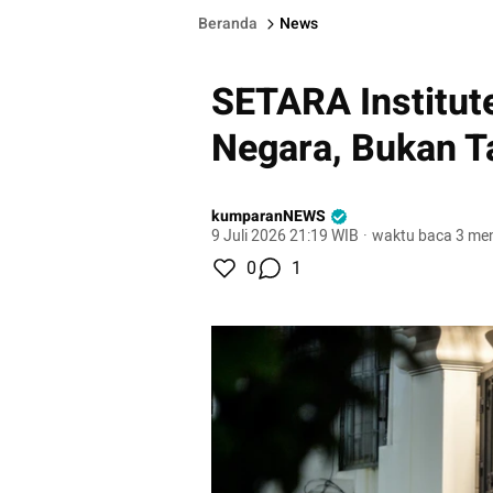
Beranda
News
SETARA Institute
Negara, Bukan 
kumparanNEWS
9 Juli 2026 21:19 WIB
·
waktu baca 3 men
0
1