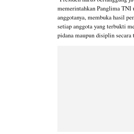
memerintahkan Panglima TNI un
anggotanya, membuka hasil pem
setiap anggota yang terbukti m
pidana maupun disiplin secara 