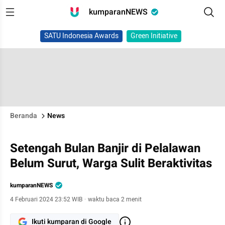
kumparanNEWS
SATU Indonesia Awards
Green Initiative
Beranda
News
Setengah Bulan Banjir di Pelalawan
Belum Surut, Warga Sulit Beraktivitas
kumparanNEWS
4 Februari 2024 23:52 WIB
·
waktu baca 2 menit
Ikuti kumparan di Google