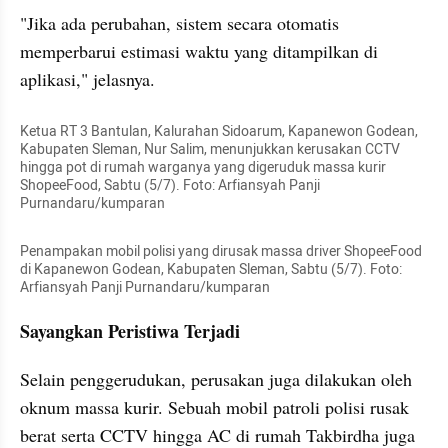
"Jika ada perubahan, sistem secara otomatis 
memperbarui estimasi waktu yang ditampilkan di 
aplikasi," jelasnya.
Ketua RT 3 Bantulan, Kalurahan Sidoarum, Kapanewon Godean, 
Kabupaten Sleman, Nur Salim, menunjukkan kerusakan CCTV 
hingga pot di rumah warganya yang digeruduk massa kurir 
ShopeeFood, Sabtu (5/7). Foto: Arfiansyah Panji 
Purnandaru/kumparan
Penampakan mobil polisi yang dirusak massa driver ShopeeFood 
di Kapanewon Godean, Kabupaten Sleman, Sabtu (5/7). Foto: 
Arfiansyah Panji Purnandaru/kumparan
Sayangkan Peristiwa Terjadi
Selain penggerudukan, perusakan juga dilakukan oleh 
oknum massa kurir. Sebuah mobil patroli polisi rusak 
berat serta CCTV hingga AC di rumah Takbirdha juga 