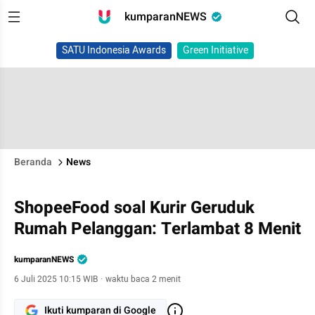
kumparanNEWS
SATU Indonesia Awards
Green Initiative
Beranda
News
ShopeeFood soal Kurir Geruduk
Rumah Pelanggan: Terlambat 8 Menit
kumparanNEWS
6 Juli 2025 10:15 WIB
·
waktu baca 2 menit
Ikuti kumparan di Google