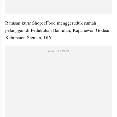
Ratusan kurir ShopeeFood menggeruduk rumah 
pelanggan di Pedukuhan Bantulan, Kapanewon Godean, 
Kabupaten Sleman, DIY.
ADVERTISEMENT