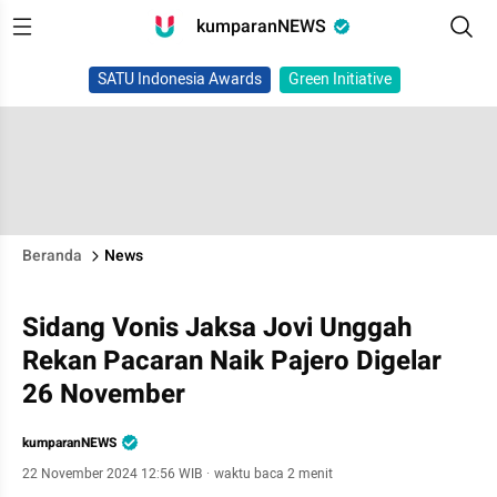
kumparanNEWS
SATU Indonesia Awards
Green Initiative
Beranda
News
Sidang Vonis Jaksa Jovi Unggah
Rekan Pacaran Naik Pajero Digelar
26 November
kumparanNEWS
22 November 2024 12:56 WIB
·
waktu baca 2 menit