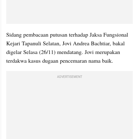
Sidang pembacaan putusan terhadap Jaksa Fungsional 
Kejari Tapanuli Selatan, Jovi Andrea Bachtiar, bakal 
digelar Selasa (26/11) mendatang. Jovi merupakan 
terdakwa kasus dugaan pencemaran nama baik.
ADVERTISEMENT