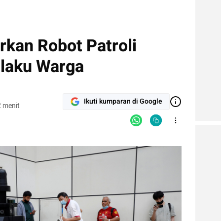
rkan Robot Patroli
ilaku Warga
Ikuti kumparan di Google
 menit