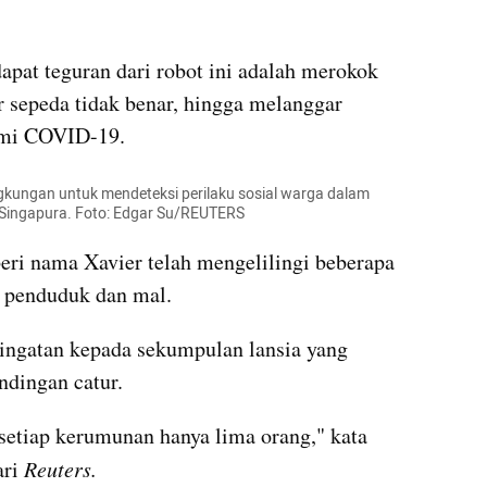
apat teguran dari robot ini adalah merokok 
sepeda tidak benar, hingga melanggar 
demi COVID-19.
ngkungan untuk mendeteksi perilaku sosial warga dalam 
Singapura. Foto: Edgar Su/REUTERS
eri nama Xavier telah mengelilingi beberapa 
 penduduk dan mal.
ngatan kepada sekumpulan lansia yang 
dingan catur.
 setiap kerumunan hanya lima orang," kata 
ri 
Reuters.