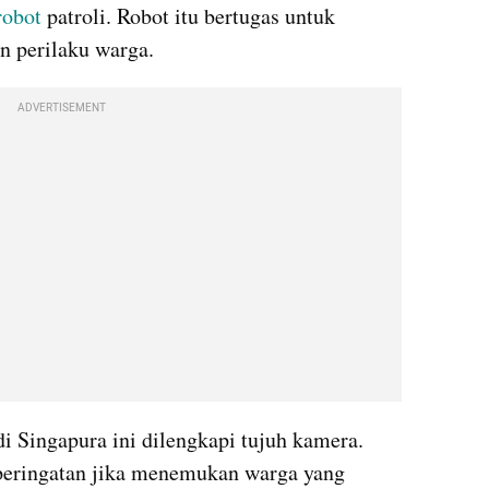
robot
 patroli. Robot itu bertugas untuk 
 perilaku warga.
ADVERTISEMENT
i Singapura ini dilengkapi tujuh kamera. 
peringatan jika menemukan warga yang 