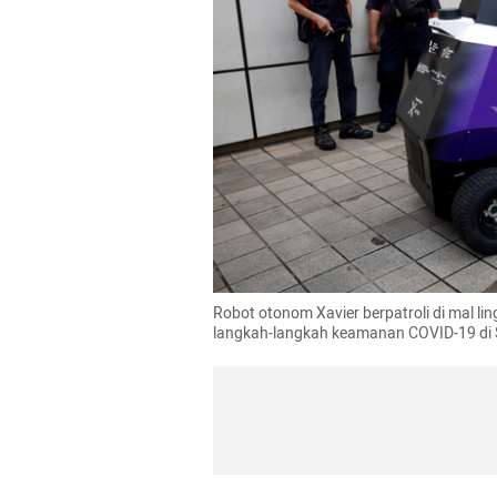
Robot otonom Xavier berpatroli di mal li
langkah-langkah keamanan COVID-19 di 