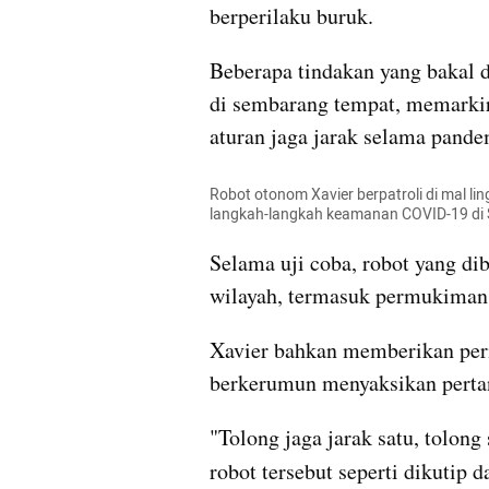
berperilaku buruk.
Beberapa tindakan yang bakal d
di sembarang tempat, memarkir 
aturan jaga jarak selama pan
Robot otonom Xavier berpatroli di mal li
langkah-langkah keamanan COVID-19 di 
Selama uji coba, robot yang dib
wilayah, termasuk permukiman
Xavier bahkan memberikan peri
berkerumun menyaksikan pertan
"Tolong jaga jarak satu, tolong
robot tersebut seperti dikutip da