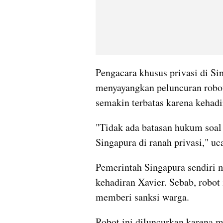
Pengacara khusus privasi di Si
menyayangkan peluncuran robot 
semakin terbatas karena kehadir
"Tidak ada batasan hukum soal 
Singapura di ranah privasi," uc
Pemerintah Singapura sendiri 
kehadiran Xavier. Sebab, robot 
memberi sanksi warga.
Robot ini diluncurkan karena m