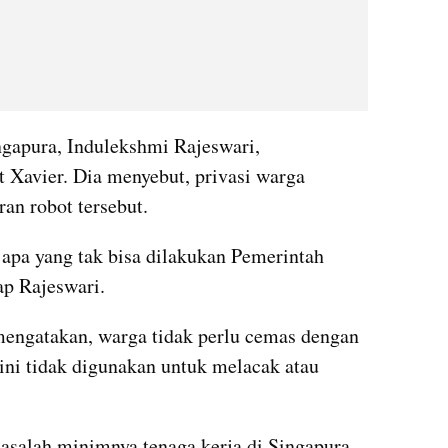
ngapura, Indulekshmi Rajeswari, 
Xavier. Dia menyebut, privasi warga 
an robot tersebut.
apa yang tak bisa dilakukan Pemerintah 
ap Rajeswari.
mengatakan, warga tidak perlu cemas dengan 
ini tidak digunakan untuk melacak atau 
asalah minimnya tenaga kerja di Singapura 