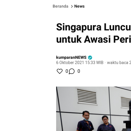
Beranda
News
Singapura Luncu
untuk Awasi Per
kumparanNEWS
6 Oktober 2021 15:33 WIB
·
waktu baca 2
0
0