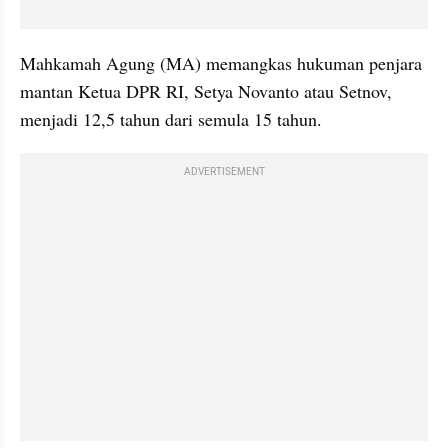
Mahkamah Agung (MA) memangkas hukuman penjara 
mantan Ketua DPR RI, Setya Novanto atau Setnov, 
menjadi 12,5 tahun dari semula 15 tahun. 
ADVERTISEMENT