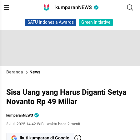
kumparanNEWS
SATU Indonesia Awards
Green Initiative
Beranda
News
Sisa Uang yang Harus Diganti Setya
Novanto Rp 49 Miliar
kumparanNEWS
3 Juli 2025 14:42 WIB
·
waktu baca 2 menit
Ikuti kumparan di Google