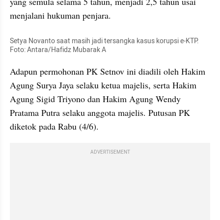
yang semula selama 5 tahun, menjadi 2,5 tahun usai 
menjalani hukuman penjara.
Setya Novanto saat masih jadi tersangka kasus korupsi e-KTP. 
Foto: Antara/Hafidz Mubarak A
Adapun permohonan PK Setnov ini diadili oleh Hakim 
Agung Surya Jaya selaku ketua majelis, serta Hakim 
Agung Sigid Triyono dan Hakim Agung Wendy 
Pratama Putra selaku anggota majelis. Putusan PK 
diketok pada Rabu (4/6).
ADVERTISEMENT