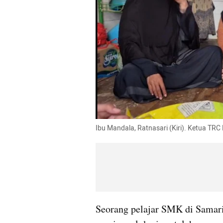
Ibu Mandala, Ratnasari (Kiri). Ketua TRC
Seorang pelajar SMK di Samari