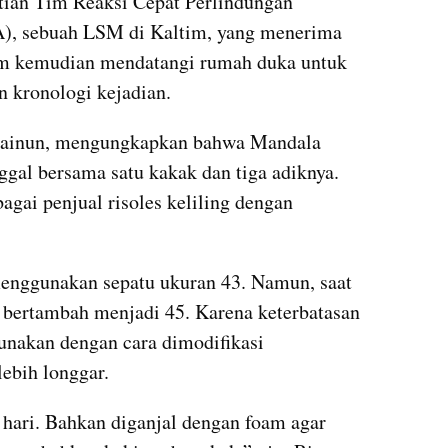
tian Tim Reaksi Cepat Perlindungan 
, sebuah LSM di Kaltim, yang menerima 
im kemudian mendatangi rumah duka untuk 
n kronologi kejadian.
Zainun, mengungkapkan bahwa Mandala 
gal bersama satu kakak dan tiga adiknya. 
agai penjual risoles keliling dengan 
nggunakan sepatu ukuran 43. Namun, saat 
a bertambah menjadi 45. Karena keterbatasan 
unakan dengan cara dimodifikasi 
ebih longgar.
p hari. Bahkan diganjal dengan foam agar 