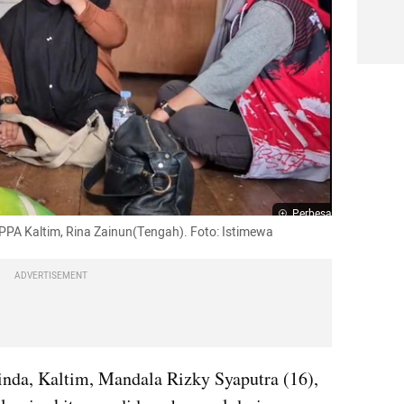
Perbesar
 PPA Kaltim, Rina Zainun(Tengah). Foto: Istimewa
ADVERTISEMENT
nda, Kaltim, Mandala Rizky Syaputra (16), 