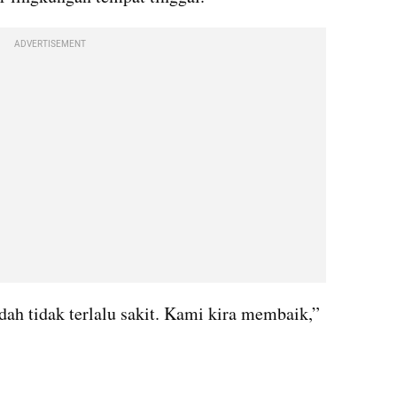
ADVERTISEMENT
udah tidak terlalu sakit. Kami kira membaik,” 