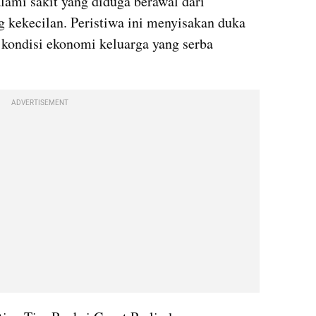
ami sakit yang diduga berawal dari 
 kekecilan. Peristiwa ini menyisakan duka 
kondisi ekonomi keluarga yang serba 
ADVERTISEMENT