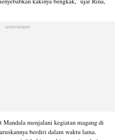
u menyebabkan kakinya bengkak,” ujar Rina, 
ADVERTISEMENT
at Mandala menjalani kegiatan magang di 
aruskannya berdiri dalam waktu lama. 