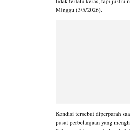
tidak terlalu keras, tapi justr
Minggu (3/5/2026).
Kondisi tersebut diperparah sa
pusat perbelanjaan yang mengh