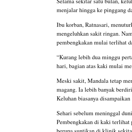
Selama sekitar satu bulan, kel
menjalar hingga ke pinggang d
Ibu korban, Ratnasari, menutur
mengeluhkan sakit ringan. Namu
pembengkakan mulai terlihat da
“Kurang lebih dua minggu perta
hari, bagian atas kaki mulai m
Meski sakit, Mandala tetap menj
magang. Ia lebih banyak berdiri
Keluhan biasanya disampaikan 
Sehari sebelum meninggal duni
Pembengkakan di kaki terlihat
berupa suntikan di klinik sekit