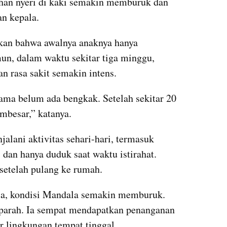
uhan nyeri di kaki semakin memburuk dan 
an kepala.
kan bahwa awalnya anaknya hanya 
n, dalam waktu sekitar tiga minggu, 
n rasa sakit semakin intens.
ma belum ada bengkak. Setelah sekitar 20 
embesar,” katanya.
alani aktivitas sehari-hari, termasuk 
 dan hanya duduk saat waktu istirahat. 
setelah pulang ke rumah.
a, kondisi Mandala semakin memburuk. 
 parah. Ia sempat mendapatkan penanganan 
ar lingkungan tempat tinggal.