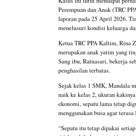
Kasus ini turut mendapat perha
Perempuan dan Anak (TRC PPA)
laporan pada 25 April 2026. T
menelusuri kondisi keluarga da
Ketua TRC PPA Kaltim, Rina 
merupakan anak yatim yang ting
Sang ibu, Ratnasari, bekerja seb
penghasilan terbatas.
Sejak kelas 1 SMK, Mandala me
naik ke kelas 2, ukuran kakiny
ekonomi, sepatu lama tetap dig
menggunakan busa agar terasa l
“Sepatu itu tetap dipakai setia