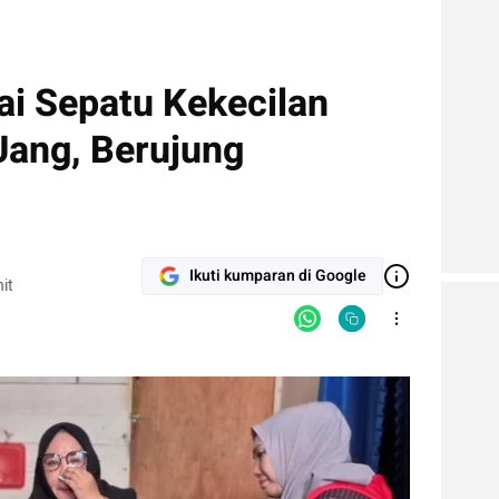
ai Sepatu Kekecilan
Uang, Berujung
Ikuti kumparan di Google
it