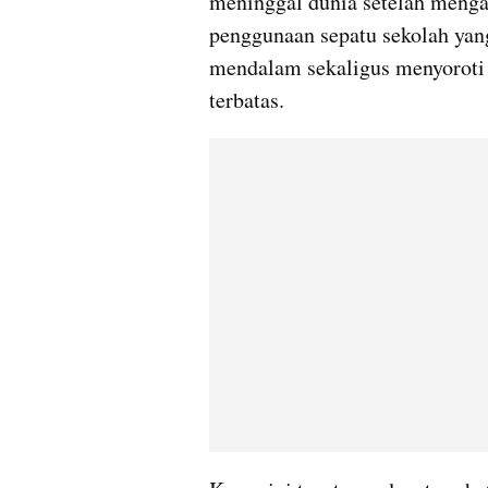
meninggal dunia setelah mengal
penggunaan sepatu sekolah yang
mendalam sekaligus menyoroti 
terbatas.