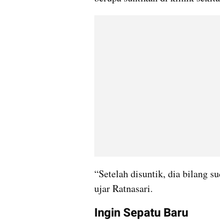
“Setelah disuntik, dia bilang s
ujar Ratnasari.
Ingin Sepatu Baru