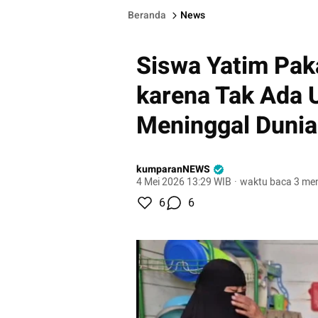
Beranda
News
Siswa Yatim Pak
karena Tak Ada 
Meninggal Dunia
kumparanNEWS
4 Mei 2026 13:29 WIB
·
waktu baca 3 men
6
6