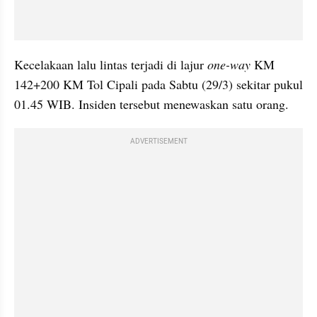
Kecelakaan lalu lintas terjadi di lajur 
one-way
 KM 
142+200 KM Tol Cipali pada Sabtu (29/3) sekitar pukul 
01.45 WIB. Insiden tersebut menewaskan satu orang.
ADVERTISEMENT