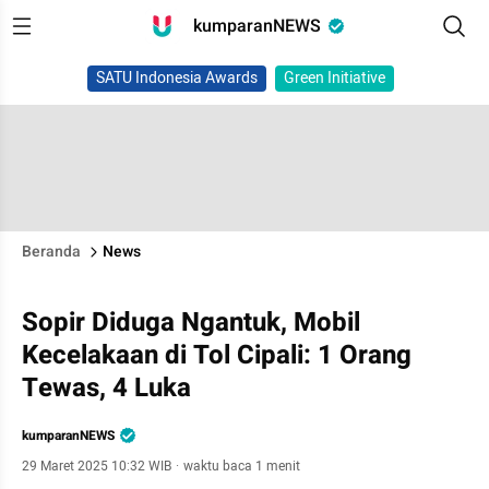
kumparanNEWS
SATU Indonesia Awards
Green Initiative
Beranda
News
Sopir Diduga Ngantuk, Mobil
Kecelakaan di Tol Cipali: 1 Orang
Tewas, 4 Luka
kumparanNEWS
29 Maret 2025 10:32 WIB
·
waktu baca 1 menit