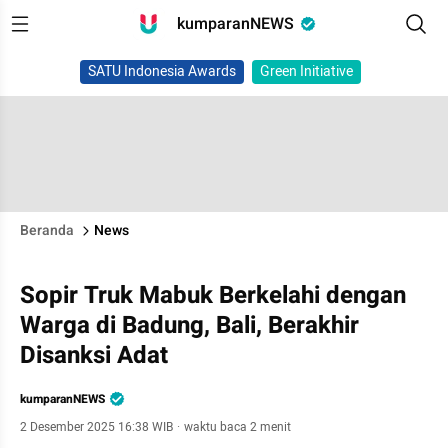
kumparanNEWS
SATU Indonesia Awards
Green Initiative
Beranda
News
Sopir Truk Mabuk Berkelahi dengan
Warga di Badung, Bali, Berakhir
Disanksi Adat
kumparanNEWS
2 Desember 2025 16:38 WIB
·
waktu baca 2 menit