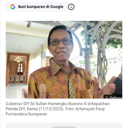
Ikuti kumparan di Google
Perbesar
Gubernur DIY Sri Sultan Hamengku Buwono X di Kepatihan 
Pemda DIY, Kamis (11/12/2025). Foto: Arfiansyah Panji 
Purnandaru/kumparan
ADVERTISEMENT