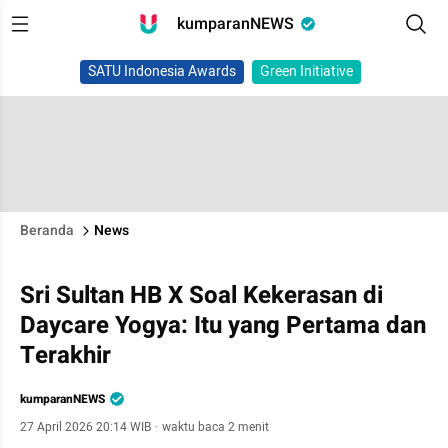
kumparanNEWS
SATU Indonesia Awards
Green Initiative
Beranda
News
Sri Sultan HB X Soal Kekerasan di
Daycare Yogya: Itu yang Pertama dan
Terakhir
kumparanNEWS
27 April 2026 20:14 WIB
·
waktu baca 2 menit