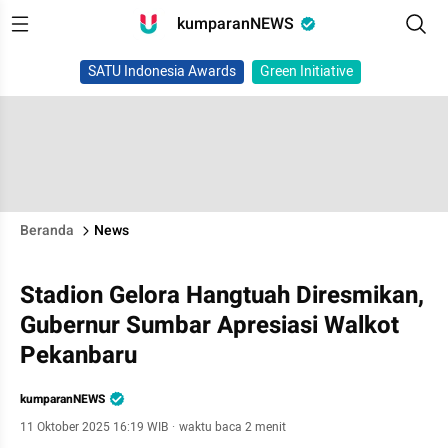
kumparanNEWS
SATU Indonesia Awards
Green Initiative
Beranda
News
Stadion Gelora Hangtuah Diresmikan,
Gubernur Sumbar Apresiasi Walkot
Pekanbaru
kumparanNEWS
11 Oktober 2025 16:19 WIB
·
waktu baca 2 menit