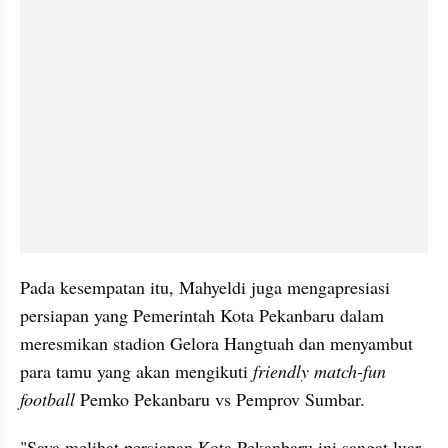
Pada kesempatan itu, Mahyeldi juga mengapresiasi 
persiapan yang Pemerintah Kota Pekanbaru dalam 
meresmikan stadion Gelora Hangtuah dan menyambut 
para tamu yang akan mengikuti 
friendly match-fun 
football
 Pemko Pekanbaru vs Pemprov Sumbar.
"Saya melihat persiapan Kota Pekanbaru ini sangat luar 