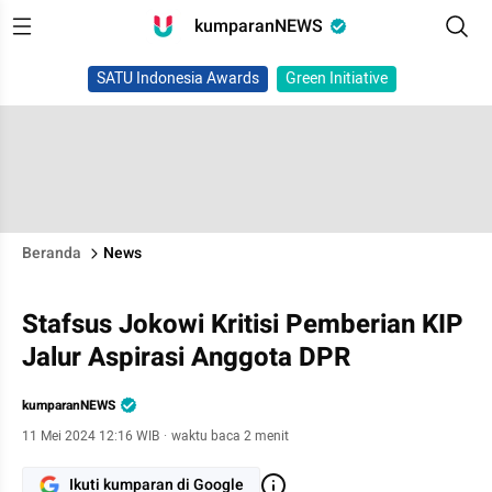
kumparanNEWS
SATU Indonesia Awards
Green Initiative
Beranda
News
Stafsus Jokowi Kritisi Pemberian KIP
Jalur Aspirasi Anggota DPR
kumparanNEWS
11 Mei 2024 12:16 WIB
·
waktu baca 2 menit
Ikuti kumparan di Google