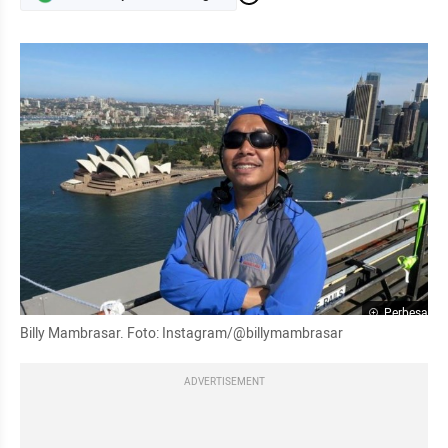
Perbesar
Billy Mambrasar. Foto: Instagram/@billymambrasar
ADVERTISEMENT