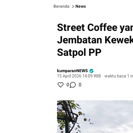
Beranda
News
Street Coffee ya
Jembatan Kewek 
Satpol PP
kumparanNEWS
15 April 2026 14:09 WIB
·
waktu baca 1 m
0
0