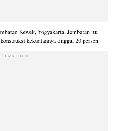
embatan Kewek, Yogyakarta. Jembatan itu 
onstruksi kekuatannya tinggal 20 persen. 
ADVERTISEMENT