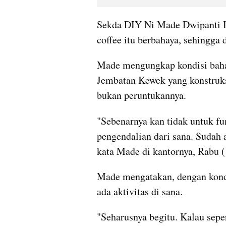
Sekda DIY Ni Made Dwipanti In
coffee itu berbahaya, sehingga 
Made mengungkap kondisi bahaya
Jembatan Kewek yang konstruks
bukan peruntukannya.
"Sebenarnya kan tidak untuk fun
pengendalian dari sana. Sudah 
kata Made di kantornya, Rabu (
Made mengatakan, dengan kondi
ada aktivitas di sana.
"Seharusnya begitu. Kalau sepe