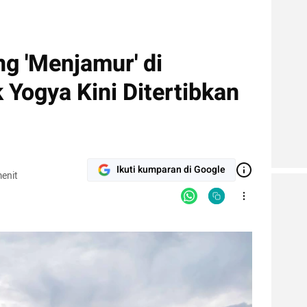
ng 'Menjamur' di
Yogya Kini Ditertibkan
Ikuti kumparan di Google
enit