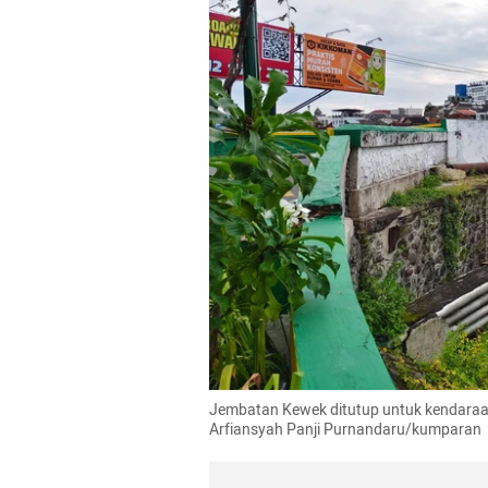
Jembatan Kewek ditutup untuk kendaraan
Arfiansyah Panji Purnandaru/kumparan