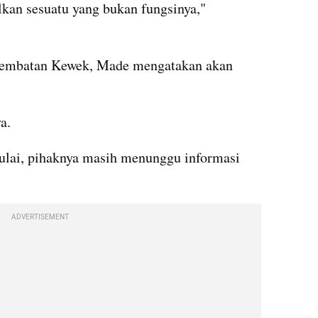
lkan sesuatu yang bukan fungsinya," 
 Jembatan Kewek, Made mengatakan akan 
a.
ulai, pihaknya masih menunggu informasi 
ADVERTISEMENT