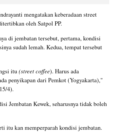
drayanti mengatakan keberadaan street 
ditertibkan oleh Satpol PP.
 di jembatan tersebut, pertama, kondisi 
inya sudah lemah. Kedua, tempat tersebut 
gsi itu 
(street coffee
). Harus ada 
ada penyikapan dari Pemkot (Yogyakarta)," 
15/4).
si Jembatan Kewek, seharusnya tidak boleh 
rti itu kan memperparah kondisi jembatan. 