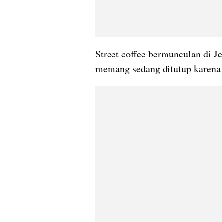
Street coffee bermunculan di J
memang sedang ditutup karena k