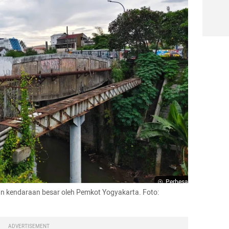
Perbesar
 kendaraan besar oleh Pemkot Yogyakarta. Foto: 
ADVERTISEMENT