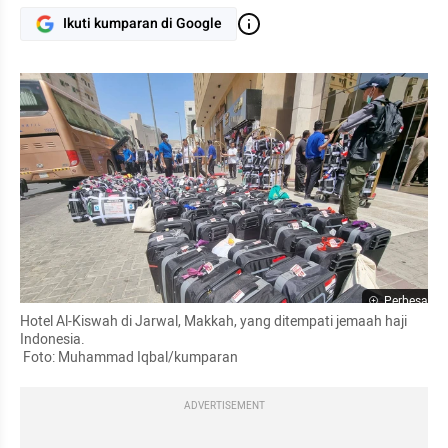
Ikuti kumparan di Google
Perbesar
Hotel Al-Kiswah di Jarwal, Makkah, yang ditempati jemaah haji 
Indonesia.

 Foto: Muhammad Iqbal/kumparan
ADVERTISEMENT