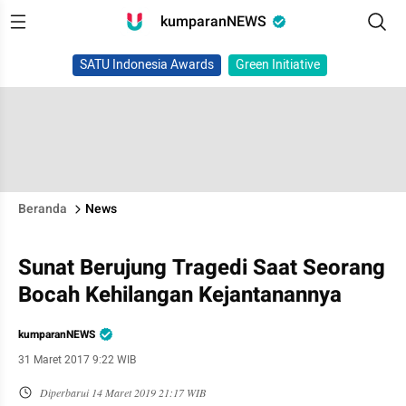
kumparanNEWS
SATU Indonesia Awards
Green Initiative
Beranda
News
Sunat Berujung Tragedi Saat Seorang
Bocah Kehilangan Kejantanannya
kumparanNEWS
31 Maret 2017 9:22 WIB
Diperbarui
14 Maret 2019 21:17 WIB