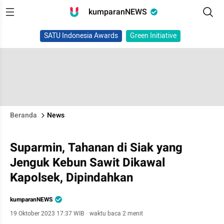
kumparanNEWS
SATU Indonesia Awards
Green Initiative
Beranda
News
Suparmin, Tahanan di Siak yang
Jenguk Kebun Sawit Dikawal
Kapolsek, Dipindahkan
kumparanNEWS
19 Oktober 2023 17:37 WIB
·
waktu baca 2 menit