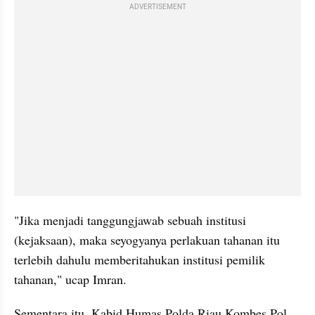
ADVERTISEMENT
"Jika menjadi tanggungjawab sebuah institusi 
(kejaksaan), maka seyogyanya perlakuan tahanan itu 
terlebih dahulu memberitahukan institusi pemilik 
tahanan," ucap Imran.
Sementara itu, Kabid Humas Polda Riau Kombes Pol 