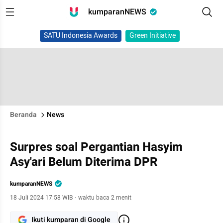
kumparanNEWS
SATU Indonesia Awards
Green Initiative
Beranda
News
Surpres soal Pergantian Hasyim
Asy'ari Belum Diterima DPR
kumparanNEWS
18 Juli 2024 17:58 WIB
·
waktu baca 2 menit
Ikuti kumparan di Google