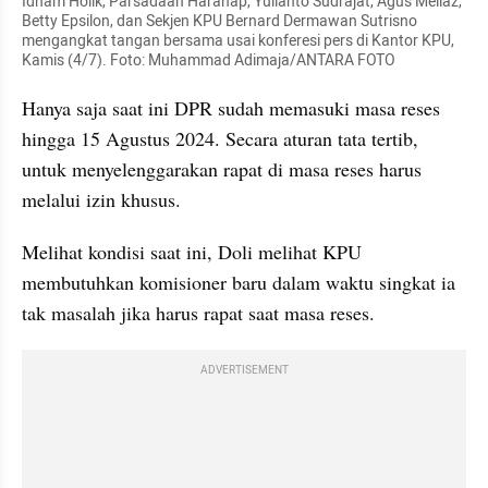
Idham Holik, Parsadaan Harahap, Yulianto Sudrajat, Agus Mellaz, 
Betty Epsilon, dan Sekjen KPU Bernard Dermawan Sutrisno 
mengangkat tangan bersama usai konferesi pers di Kantor KPU, 
Kamis (4/7). Foto: Muhammad Adimaja/ANTARA FOTO
Hanya saja saat ini DPR sudah memasuki masa reses 
hingga 15 Agustus 2024. Secara aturan tata tertib, 
untuk menyelenggarakan rapat di masa reses harus 
melalui izin khusus.
Melihat kondisi saat ini, Doli melihat KPU 
membutuhkan komisioner baru dalam waktu singkat ia 
tak masalah jika harus rapat saat masa reses.
ADVERTISEMENT