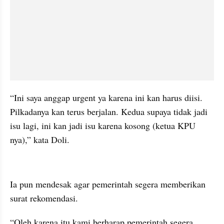
“Ini saya anggap urgent ya karena ini kan harus diisi. 
Pilkadanya kan terus berjalan. Kedua supaya tidak jadi 
isu lagi, ini kan jadi isu karena kosong (ketua KPU 
nya),” kata Doli.
kumparan post embed
Ia pun mendesak agar pemerintah segera memberikan 
surat rekomendasi.
“Oleh karena itu kami berharap pemerintah segera 