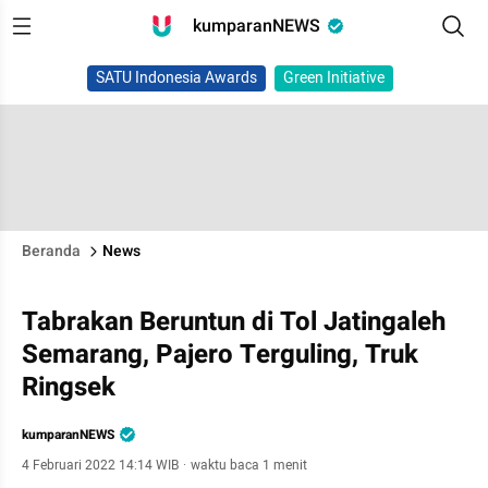
kumparanNEWS
SATU Indonesia Awards
Green Initiative
Beranda
News
Tabrakan Beruntun di Tol Jatingaleh
Semarang, Pajero Terguling, Truk
Ringsek
kumparanNEWS
4 Februari 2022 14:14 WIB
·
waktu baca 1 menit