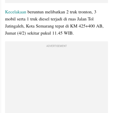
Kecelakaan 
beruntun melibatkan 2 truk tronton, 3 
mobil serta 1 truk diesel terjadi di ruas Jalan Tol 
Jatingaleh, Kota Semarang tepat di KM 425+400 AB, 
Jumat (4/2) sekitar pukul 11.45 WIB.
ADVERTISEMENT