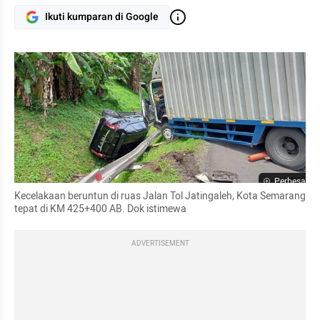
Ikuti kumparan di Google
Perbesar
Kecelakaan beruntun di ruas Jalan Tol Jatingaleh, Kota Semarang 
tepat di KM 425+400 AB. Dok istimewa
ADVERTISEMENT