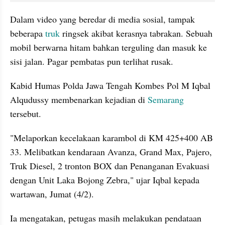
Dalam video yang beredar di media sosial, tampak 
beberapa 
truk 
ringsek akibat kerasnya tabrakan. Sebuah 
mobil berwarna hitam bahkan terguling dan masuk ke 
sisi jalan. Pagar pembatas pun terlihat rusak.
Kabid Humas Polda Jawa Tengah Kombes Pol M Iqbal 
Alqudussy membenarkan kejadian di 
Semarang 
tersebut.
"Melaporkan kecelakaan karambol di KM 425+400 AB 
33. Melibatkan kendaraan Avanza, Grand Max, Pajero, 
Truk Diesel, 2 tronton BOX dan Penanganan Evakuasi 
dengan Unit Laka Bojong Zebra," ujar Iqbal kepada 
wartawan, Jumat (4/2).
Ia mengatakan, petugas masih melakukan pendataan 