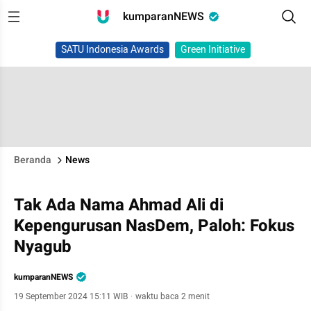
kumparanNEWS
SATU Indonesia Awards
Green Initiative
Beranda
News
Tak Ada Nama Ahmad Ali di
Kepengurusan NasDem, Paloh: Fokus
Nyagub
kumparanNEWS
19 September 2024 15:11 WIB
·
waktu baca 2 menit