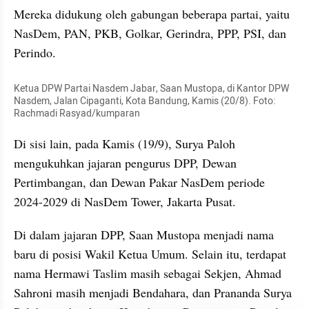
Mereka didukung oleh gabungan beberapa partai, yaitu 
NasDem, PAN, PKB, Golkar, Gerindra, PPP, PSI, dan 
Perindo.
Ketua DPW Partai Nasdem Jabar, Saan Mustopa, di Kantor DPW 
Nasdem, Jalan Cipaganti, Kota Bandung, Kamis (20/8). Foto: 
Rachmadi Rasyad/kumparan
Di sisi lain, pada Kamis (19/9), Surya Paloh 
mengukuhkan jajaran pengurus DPP, Dewan 
Pertimbangan, dan Dewan Pakar NasDem periode 
2024-2029 di NasDem Tower, Jakarta Pusat.
Di dalam jajaran DPP, Saan Mustopa menjadi nama 
baru di posisi Wakil Ketua Umum. Selain itu, terdapat 
nama Hermawi Taslim masih sebagai Sekjen, Ahmad 
Sahroni masih menjadi Bendahara, dan Prananda Surya 