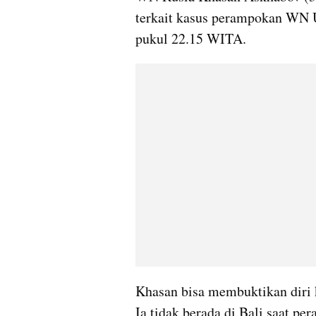
terkait kasus perampokan WN U
pukul 22.15 WITA.
Khasan bisa membuktikan diri ke
Ia tidak berada di Bali saat pe