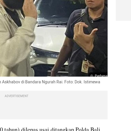
Perbesar
skhabov di Bandara Ngurah Rai. Foto: Dok. Istimewa
ADVERTISEMENT
tahun) dilepas usai ditangkap Polda Bali 