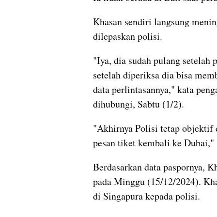
Khasan sendiri langsung mening
dilepaskan polisi.
"Iya, dia sudah pulang setelah pe
setelah diperiksa dia bisa membu
data perlintasannya," kata peng
dihubungi, Sabtu (1/2).
"Akhirnya Polisi tetap objektif
pesan tiket kembali ke Dubai,
Berdasarkan data paspornya, Kh
pada Minggu (15/12/2024). Kha
di Singapura kepada polisi.