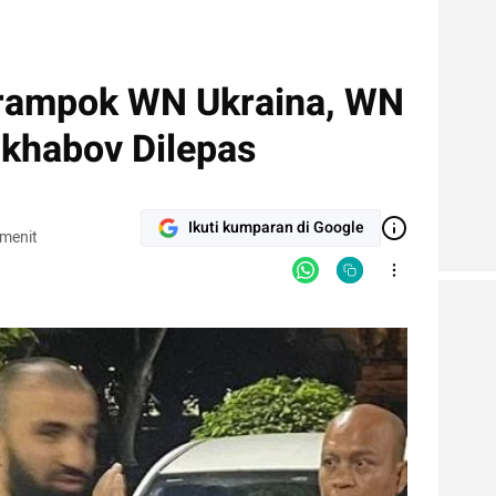
erampok WN Ukraina, WN
khabov Dilepas
Ikuti kumparan di Google
 menit