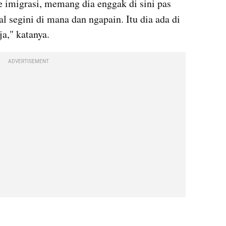
e imigrasi, memang dia enggak di sini pas 
al segini di mana dan ngapain. Itu dia ada di 
a," katanya.
ADVERTISEMENT