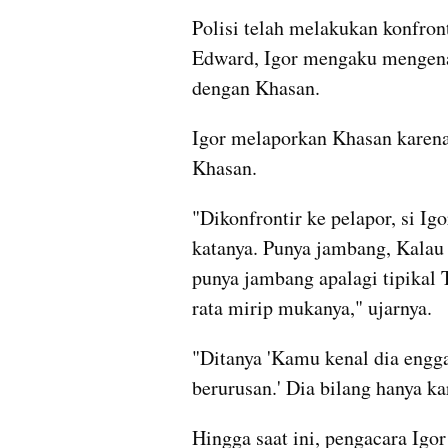
Polisi telah melakukan konfron
Edward, Igor mengaku mengena
dengan Khasan. 
Igor melaporkan Khasan karena
Khasan.
"Dikonfrontir ke pelapor, si Ig
katanya. Punya jambang, Kalau 
punya jambang apalagi tipikal
rata mirip mukanya," ujarnya.
"Ditanya 'Kamu kenal dia enggak
berurusan.' Dia bilang hanya k
Hingga saat ini, pengacara Igor