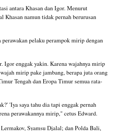
tasi antara Khasan dan Igor. Menurut 
l Khasan namun tidak pernah berurusan 
 perawakan pelaku perampok mirip dengan 
or. Igor enggak yakin. Karena wajahnya mirip 
wajah mirip pake jambang, berapa juta orang 
 Timur Tengah dan Eropa Timur semua rata-
?' 'Iya saya tahu dia tapi enggak pernah 
arena perawakannya mirip," cetus Edward.
 Lermakov, Syamsu Djalal; dan Polda Bali, 