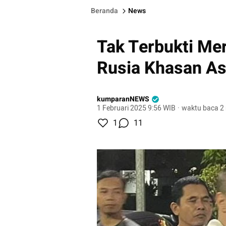
Beranda
News
Tak Terbukti M
Rusia Khasan As
kumparanNEWS
1 Februari 2025 9:56 WIB
·
waktu baca 2
1
11