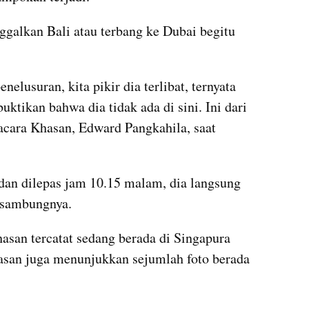
galkan Bali atau terbang ke Dubai begitu 
nelusuran, kita pikir dia terlibat, ternyata 
ktikan bahwa dia tidak ada di sini. Ini dari 
acara Khasan, Edward Pangkahila, saat 
 dan dilepas jam 10.15 malam, dia langsung 
" sambungnya.
asan tercatat sedang berada di Singapura 
san juga menunjukkan sejumlah foto berada 