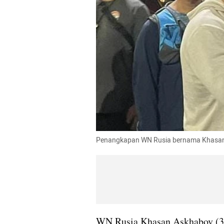
Penangkapan WN Rusia bernama Khasan A
WN Rusia Khasan Askhabov (30 