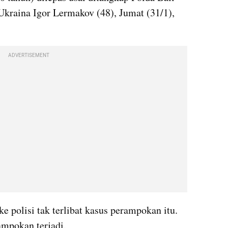
kraina Igor Lermakov (48), Jumat (31/1), 
ADVERTISEMENT
 polisi tak terlibat kasus perampokan itu. 
rampokan terjadi.