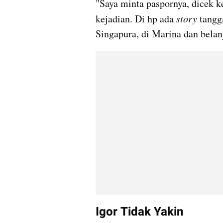
"Saya minta paspornya, dicek k
kejadian. Di hp ada 
story
 tangg
Singapura, di Marina dan belanj
Igor Tidak Yakin