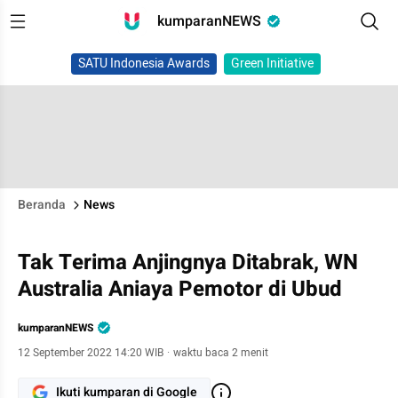
kumparanNEWS
SATU Indonesia Awards
Green Initiative
Beranda
News
Tak Terima Anjingnya Ditabrak, WN
Australia Aniaya Pemotor di Ubud
kumparanNEWS
12 September 2022 14:20 WIB
·
waktu baca 2 menit
Ikuti kumparan di Google