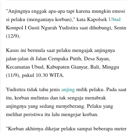
"Anjingnya enggak apa-apa tapi karena mungkin emosi 
si pelaku (menganiaya korban)," kata Kapolsek 
Ubud
Kompol I Gusti Ngurah Yudistira saat dihubungi, Senin 
(12/9).
Kasus ini bermula saat pelaku mengajak anjingnya 
jalan-jalan di Jalan Cempaka Putih, Desa Sayan, 
Kecamatan Ubud, Kabupaten Gianyar, Bali, Minggu 
(11/9), pukul 10.30 WITA.
Yudistira tidak tahu jenis 
anjing
 milik pelaku. Pada saat 
itu, korban melintas dan tak sengaja menabrak 
anjingnya yang sedang menyeberang. Pelaku yang 
melihat peristiwa itu lalu mengejar korban.
"Korban akhirnya dikejar pelaku sampai beberapa meter 