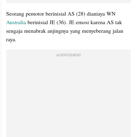
Seorang pemotor berinisial AS (28) dianiaya WN 
Australia
 berinisial JE (36). JE emosi karena AS tak 
sengaja menabrak anjingnya yang menyeberang jalan 
raya.
ADVERTISEMENT