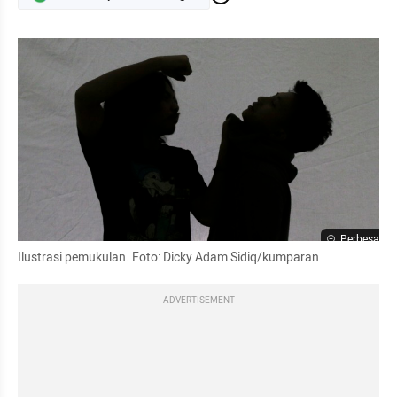
Perbesar
Ilustrasi pemukulan. Foto: Dicky Adam Sidiq/kumparan
ADVERTISEMENT