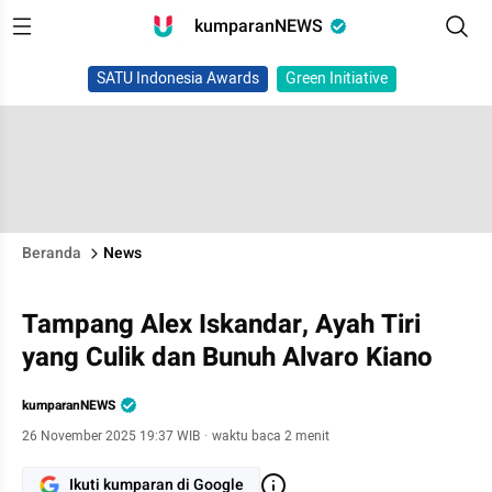
kumparanNEWS
SATU Indonesia Awards
Green Initiative
Beranda
News
Tampang Alex Iskandar, Ayah Tiri
yang Culik dan Bunuh Alvaro Kiano
kumparanNEWS
26 November 2025 19:37 WIB
·
waktu baca 2 menit
Ikuti kumparan di Google