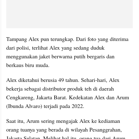
Tampang Alex pun terungkap. Dari foto yang diterima 
dari polisi, terlihat Alex yang sedang duduk 
menggunakan jaket berwarna putih bergaris dan 
berkaus biru muda. 
Alex diketahui berusia 49 tahun. Sehari-hari, Alex 
bekerja sebagai distributor produk teh di daerah 
Cengkareng, Jakarta Barat. Kedekatan Alex dan Arum 
(Ibunda Alvaro) terjadi pada 2022.
Saat itu, Arum sering mengajak Alex ke kediaman 
orang tuanya yang berada di wilayah Pesanggrahan, 
Jakarta Selatan. Melihat hal itu, orang tua dari Arum 