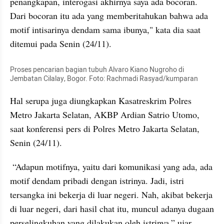
penangkapan, interogasi akhirnya saya ada bocoran. 
Dari bocoran itu ada yang memberitahukan bahwa ada 
motif intisarinya dendam sama ibunya," kata dia saat 
ditemui pada Senin (24/11).
Proses pencarian bagian tubuh Alvaro Kiano Nugroho di 
Jembatan Cilalay, Bogor. Foto: Rachmadi Rasyad/kumparan
Hal serupa juga diungkapkan Kasatreskrim Polres 
Metro Jakarta Selatan, AKBP Ardian Satrio Utomo, 
saat konferensi pers di Polres Metro Jakarta Selatan, 
Senin (24/11).
 “Adapun motifnya, yaitu dari komunikasi yang ada, ada 
motif dendam pribadi dengan istrinya. Jadi, istri 
tersangka ini bekerja di luar negeri. Nah, akibat bekerja 
di luar negeri, dari hasil chat itu, muncul adanya dugaan 
perselingkuhan yang dilakukan oleh istrinya,” ujar 