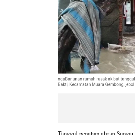
ngaBanunan rumah rusak akibat tanggul
Bakti, Kecamatan Muara Gembong, jebol p
Tanggul penahan aliran Sungai