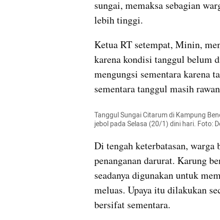
sungai, memaksa sebagian warg
lebih tinggi.
Ketua RT setempat, Minin, men
karena kondisi tanggul belum d
mengungsi sementara karena taku
sementara tanggul masih rawan,
Tanggul Sungai Citarum di Kampung Ben
jebol pada Selasa (20/1) dini hari. Foto: 
Di tengah keterbatasan, warga 
penanganan darurat. Karung beri
seadanya digunakan untuk memb
meluas. Upaya itu dilakukan sec
bersifat sementara.