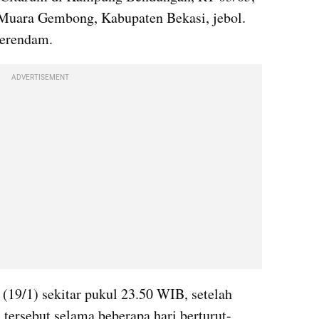
Muara Gembong, Kabupaten Bekasi, jebol. 
terendam.
ADVERTISEMENT
 (19/1) sekitar pukul 23.50 WIB, setelah 
tersebut selama beberapa hari berturut-