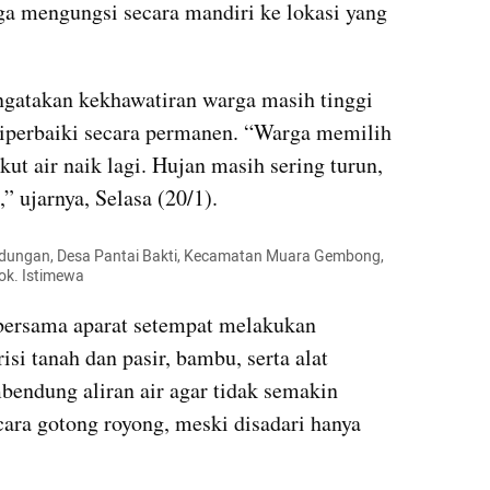
a mengungsi secara mandiri ke lokasi yang 
gatakan kekhawatiran warga masih tinggi 
iperbaiki secara permanen. “Warga memilih 
t air naik lagi. Hujan masih sering turun, 
” ujarnya, Selasa (20/1).
dungan, Desa Pantai Bakti, Kecamatan Muara Gembong, 
Dok. Istimewa
bersama aparat setempat melakukan 
si tanah dan pasir, bambu, serta alat 
endung aliran air agar tidak semakin 
ara gotong royong, meski disadari hanya 