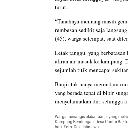
turut.
“Tanahnya memang masih gembur
rembesan sedikit saja langsung t
(45), warga setempat, saat ditem
Letak tanggul yang berbatasan 
aliran air masuk ke kampung. D
sejumlah titik mencapai sekitar
Banjir tak hanya merendam rum
yang berada tepat di bibir sung
menyelamatkan diri sehingga ti
Warga menangis akibat banjir yang mela
Kampung Bendungan, Desa Pantai Bakti, 
hari. Foto: Dok. Istimewa