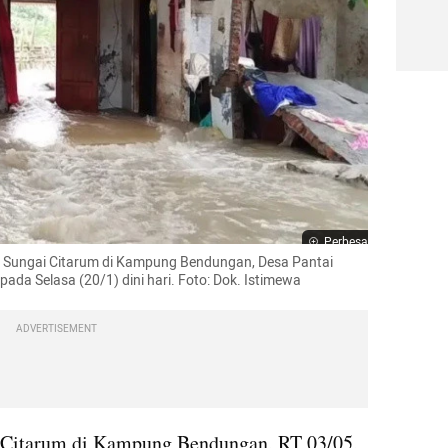
Perbesar
 Sungai Citarum di Kampung Bendungan, Desa Pantai 
ada Selasa (20/1) dini hari. Foto: Dok. Istimewa
ADVERTISEMENT
 Citarum di Kampung Bendungan, RT 03/05, 