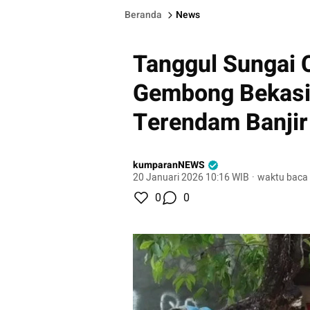
Beranda
News
Tanggul Sungai 
Gembong Bekasi
Terendam Banjir
kumparanNEWS
20 Januari 2026 10:16 WIB
·
waktu baca 
0
0