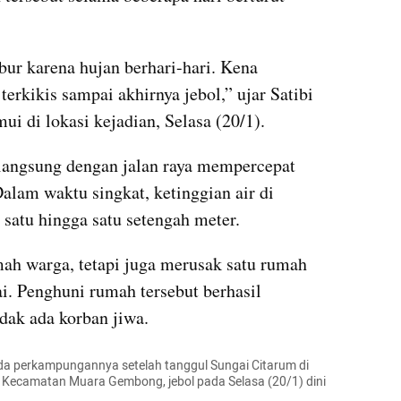
 karena hujan berhari-hari. Kena 
erkikis sampai akhirnya jebol,” ujar Satibi 
ui di lokasi kejadian, Selasa (20/1).
langsung dengan jalan raya mempercepat 
alam waktu singkat, ketinggian air di 
 satu hingga satu setengah meter. 
ah warga, tetapi juga merusak satu rumah 
ai. Penghuni rumah tersebut berhasil 
dak ada korban jiwa.
da perkampungannya setelah tanggul Sungai Citarum di 
Kecamatan Muara Gembong, jebol pada Selasa (20/1) dini 