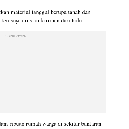
an material tanggul berupa tanah dan 
erasnya arus air kiriman dari hulu. 
ADVERTISEMENT
m ribuan rumah warga di sekitar bantaran 