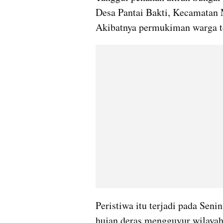
Desa Pantai Bakti, Kecamatan 
Akibatnya permukiman warga 
Peristiwa itu terjadi pada Senin
hujan deras mengguyur wilayah 