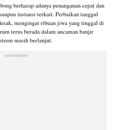
ong berharap adanya penanganan cepat dan 
aupun instansi terkait. Perbaikan tanggul 
esak, mengingat ribuan jiwa yang tinggal di 
rum terus berada dalam ancaman banjir 
strem masih berlanjut.
ADVERTISEMENT