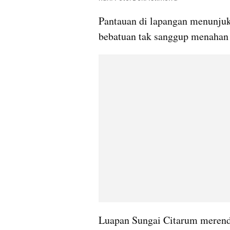
Pantauan di lapangan menunjukk
bebatuan tak sanggup menahan d
Luapan Sungai Citarum merenda