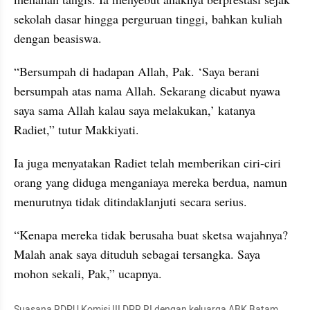
sekolah dasar hingga perguruan tinggi, bahkan kuliah 
dengan beasiswa.
“Bersumpah di hadapan Allah, Pak. ‘Saya berani 
bersumpah atas nama Allah. Sekarang dicabut nyawa 
saya sama Allah kalau saya melakukan,’ katanya 
Radiet,” tutur Makkiyati.
Ia juga menyatakan Radiet telah memberikan ciri-ciri 
orang yang diduga menganiaya mereka berdua, namun 
menurutnya tidak ditindaklanjuti secara serius.
“Kenapa mereka tidak berusaha buat sketsa wajahnya? 
Malah anak saya dituduh sebagai tersangka. Saya 
mohon sekali, Pak,” ucapnya.
Suasana RDPU Komisi III DPR RI dengan keluarga ABK Batam 