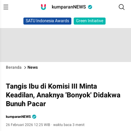
kumparanNEWS
SATU Indonesia Awards
Green Initiative
Beranda
News
Tangis Ibu di Komisi III Minta
Keadilan, Anaknya 'Bonyok' Didakwa
Bunuh Pacar
kumparanNEWS
26 Februari 2026 12:25 WIB
·
waktu baca 3 menit