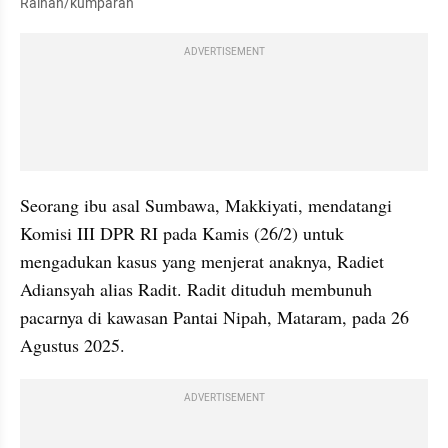
Raihan/kumparan
ADVERTISEMENT
Seorang ibu asal Sumbawa, Makkiyati, mendatangi 
Komisi III DPR RI pada Kamis (26/2) untuk 
mengadukan kasus yang menjerat anaknya, Radiet 
Adiansyah alias Radit. Radit dituduh membunuh 
pacarnya di kawasan Pantai Nipah, Mataram, pada 26 
Agustus 2025.
ADVERTISEMENT