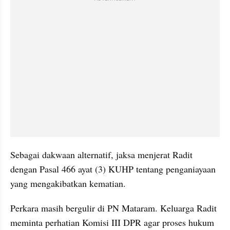
Sebagai dakwaan alternatif, jaksa menjerat Radit 
dengan Pasal 466 ayat (3) KUHP tentang penganiayaan 
yang mengakibatkan kematian.
Perkara masih bergulir di PN Mataram. Keluarga Radit 
meminta perhatian Komisi III DPR agar proses hukum 