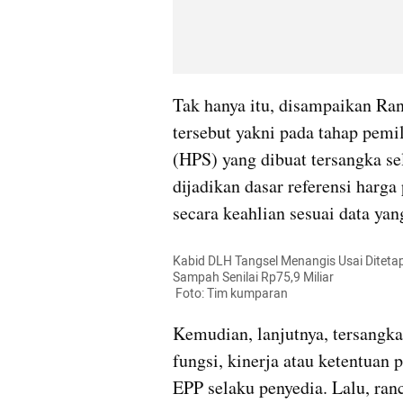
Tak hanya itu, disampaikan Ran
tersebut yakni pada tahap pemil
(HPS) yang dibuat tersangka s
dijadikan dasar referensi harga 
secara keahlian sesuai data ya
Kabid DLH Tangsel Menangis Usai Diteta
Sampah Senilai Rp75,9 Miliar

 Foto: Tim kumparan
Kemudian, lanjutnya, tersangka 
fungsi, kinerja atau ketentuan 
EPP selaku penyedia. Lalu, ran