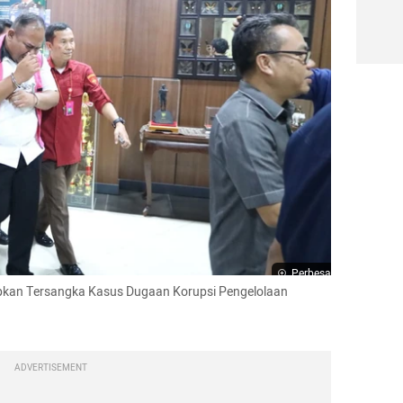
Perbesar
pkan Tersangka Kasus Dugaan Korupsi Pengelolaan 
ADVERTISEMENT