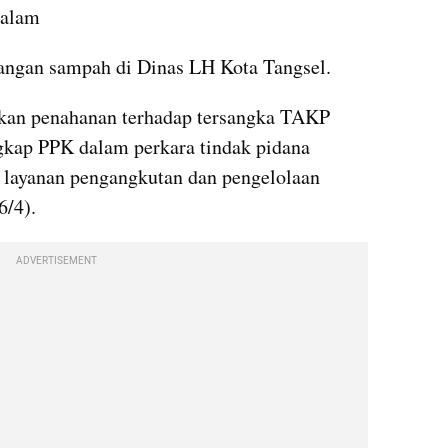
dalam
angan sampah di Dinas LH Kota Tangsel.
kan penahanan terhadap tersangka TAKP 
kap PPK dalam perkara tindak pidana 
a layanan pengangkutan dan pengelolaan 
6/4).
ADVERTISEMENT