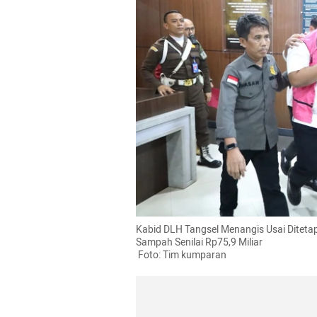
Kabid DLH Tangsel Menangis Usai Diteta
Sampah Senilai Rp75,9 Miliar

 Foto: Tim kumparan