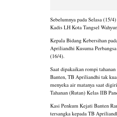
Sebelumnya pada Selasa (15/4) 
Kadis LH Kota Tangsel Wahyun
Kepala Bidang Kebersihan pada
Apriliandhi Kusuma Perbangsa 
(16/4).
Saat dipakaikan rompi tahanan
Banten, TB Apriliandhi tak kua
menyeka air matanya saat digir
Tahanan (Rutan) Kelas IIB Pan
Kasi Penkum Kejati Banten Ra
tersangka kepada TB Apriliandh