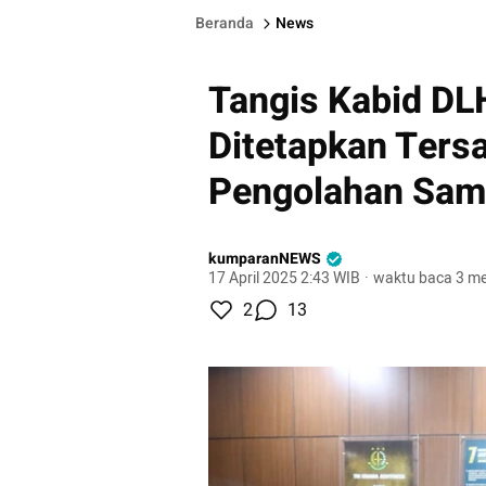
Beranda
News
Tangis Kabid DL
Ditetapkan Ters
Pengolahan Sa
kumparanNEWS
17 April 2025 2:43 WIB
·
waktu baca 3 me
2
13