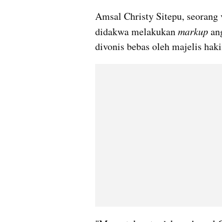
Amsal Christy Sitepu, seorang 
didakwa melakukan
 markup
 an
divonis bebas oleh majelis ha