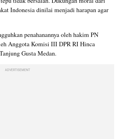
epu tidak bersalah. Dukungan moral dari 
at Indonesia dinilai menjadi harapan agar 
angguhkan penahanannya oleh hakim PN 
leh Anggota Komisi III DPR RI Hinca 
 Tanjung Gusta Medan.
ADVERTISEMENT