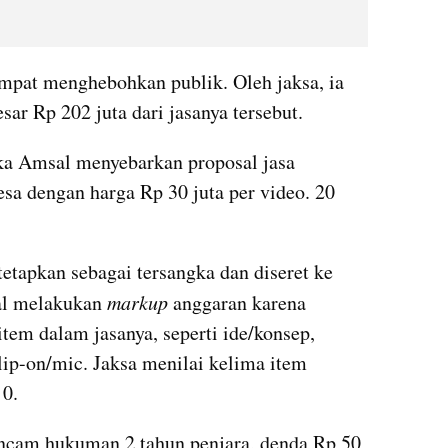
at menghebohkan publik. Oleh jaksa, ia 
ar Rp 202 juta dari jasanya tersebut.
ka Amsal menyebarkan proposal jasa 
sa dengan harga Rp 30 juta per video. 20 
tapkan sebagai tersangka dan diseret ke 
al melakukan 
markup
 anggaran karena 
em dalam jasanya, seperti ide/konsep, 
clip-on/mic. Jaksa menilai kelima item 
 0.
ncam hukuman 2 tahun penjara, denda Rp 50 