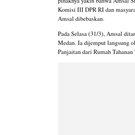
pihaknya yakin bahwa Amsal Sit
Komisi III DPR RI dan masyarak
Amsal dibebaskan.
Pada Selasa (31/3), Amsal dit
Medan. Ia dijemput langsung o
Panjaitan dari Rumah Tahanan