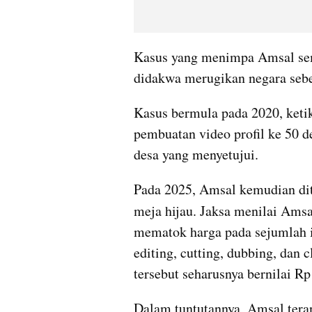
Kasus yang menimpa Amsal semp
didakwa merugikan negara sebes
Kasus bermula pada 2020, keti
pembuatan video profil ke 50 de
desa yang menyetujui.
Pada 2025, Amsal kemudian dite
meja hijau. Jaksa menilai Ams
mematok harga pada sejumlah it
editing, cutting, dubbing, dan 
tersebut seharusnya bernilai Rp
Dalam tuntutannya, Amsal tera