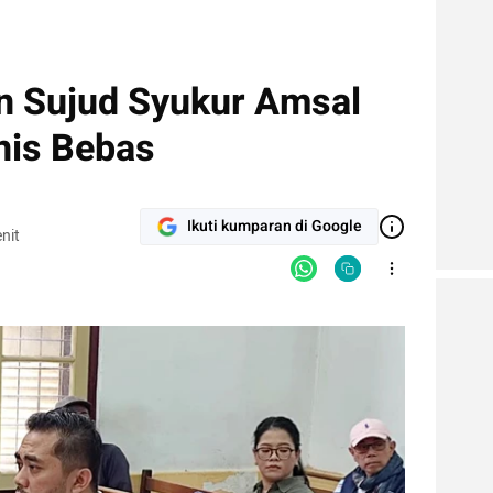
n Sujud Syukur Amsal
nis Bebas
Ikuti kumparan di Google
nit