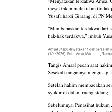
"Menyatakan terdakwa Amsal Chr
meyakinkan melakukan tindak p
Yusafrihardi Girsang, di PN Me
"Membebaskan terdakwa dari s
hak-hak terdakwa," imbuh Yusaf
Amsal Sitepu dinyatakan tidak bersalah 
(1/4/2026). Foto: Amar Marpaung/kump
Tangis Amsal pecah saat haki
Sesekali tangannya mengusap ai
Setelah hakim membacakan sem
syukur di dalam ruang sidang.
Sebelumnya, Penasihat hukum 