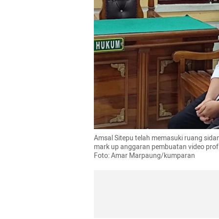
Amsal Sitepu telah memasuki ruang sidang
mark up anggaran pembuatan video profil
Foto: Amar Marpaung/kumparan