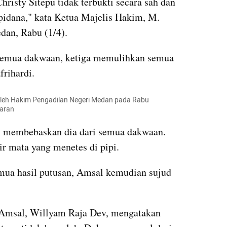
isty Sitepu tidak terbukti secara sah dan 
idana," kata Ketua Majelis Hakim, M. 
dan, Rabu (1/4).
emua dakwaan, ketiga memulihkan semua 
rihardi.
oleh Hakim Pengadilan Negeri Medan pada Rabu 
aran
m membebaskan dia dari semua dakwaan. 
r mata yang menetes di pipi.
ua hasil putusan, Amsal kemudian sujud 
Amsal, Willyam Raja Dev, mengatakan 