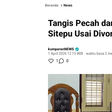
Beranda
News
Tangis Pecah da
Sitepu Usai Divo
kumparanNEWS
1 April 2026 12:15 WIB
·
waktu baca 2 me
1
0