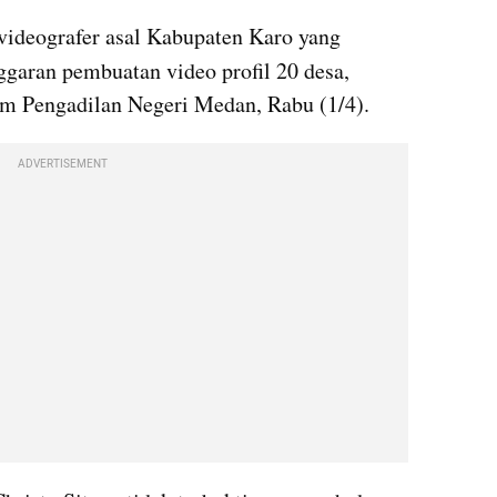
videografer asal Kabupaten Karo yang 
ggaran pembuatan video profil 20 desa, 
kim Pengadilan Negeri Medan, Rabu (1/4).
ADVERTISEMENT