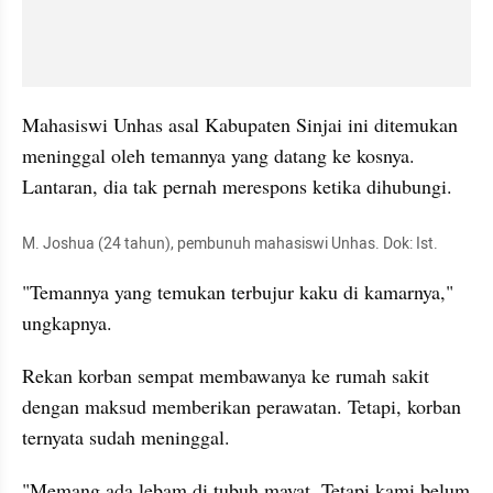
Mahasiswi Unhas asal Kabupaten Sinjai ini ditemukan 
meninggal oleh temannya yang datang ke kosnya. 
Lantaran, dia tak pernah merespons ketika dihubungi.
M. Joshua (24 tahun), pembunuh mahasiswi Unhas. Dok: Ist.
"Temannya yang temukan terbujur kaku di kamarnya," 
ungkapnya.
Rekan korban sempat membawanya ke rumah sakit 
dengan maksud memberikan perawatan. Tetapi, korban 
ternyata sudah meninggal.
"Memang ada lebam di tubuh mayat. Tetapi kami belum 