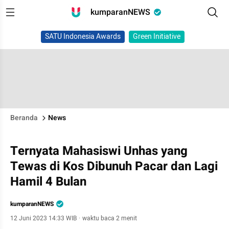
kumparanNEWS
SATU Indonesia Awards
Green Initiative
Beranda
News
Ternyata Mahasiswi Unhas yang
Tewas di Kos Dibunuh Pacar dan Lagi
Hamil 4 Bulan
kumparanNEWS
12 Juni 2023 14:33 WIB
·
waktu baca 2 menit