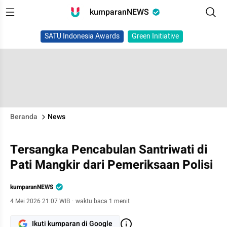
kumparanNEWS
SATU Indonesia Awards
Green Initiative
Beranda
News
Tersangka Pencabulan Santriwati di
Pati Mangkir dari Pemeriksaan Polisi
kumparanNEWS
4 Mei 2026 21:07 WIB
·
waktu baca 1 menit
Ikuti kumparan di Google