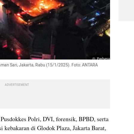
Perbesar
aman Sari, Jakarta, Rabu (15/1/2025). Foto: ANTARA 
ADVERTISEMENT
Pusdokkes Polri, DVI, forensik, BPBD, serta 
 kebakaran di Glodok Plaza, Jakarta Barat, 