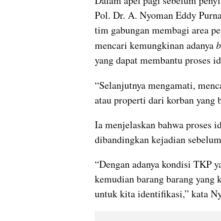
Dalam apel pagi sebelum penyis
Pol. Dr. A. Nyoman Eddy Purna
tim gabungan membagi area pe
mencari kemungkinan adanya 
b
yang dapat membantu proses ide
“Selanjutnya mengamati, menca
atau properti dari korban yang 
Ia menjelaskan bahwa proses ide
dibandingkan kejadian sebelum
“Dengan adanya kondisi TKP yan
kemudian barang barang yang ka
untuk kita identifikasi,” kata 