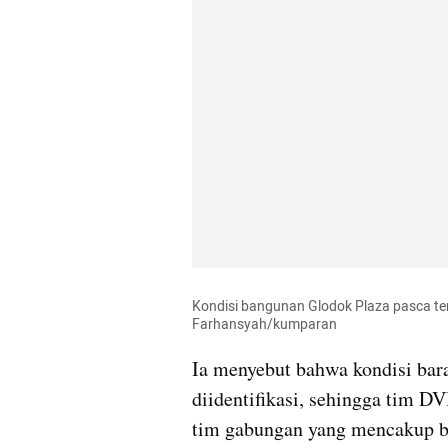
Kondisi bangunan Glodok Plaza pasca ter
Farhansyah/kumparan
Ia menyebut bahwa kondisi baran
diidentifikasi, sehingga tim DVI
tim gabungan yang mencakup ber