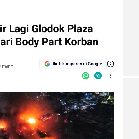
ir Lagi Glodok Plaza
ari Body Part Korban
Ikuti kumparan di Google
2 menit