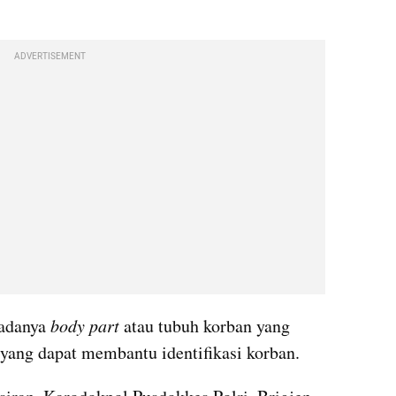
ADVERTISEMENT
adanya 
body part
 atau tubuh korban yang 
yang dapat membantu identifikasi korban.