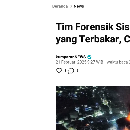
Beranda
News
Tim Forensik Sis
yang Terbakar, C
kumparanNEWS
21 Februari 2025 9:27 WIB
·
waktu baca 
0
0