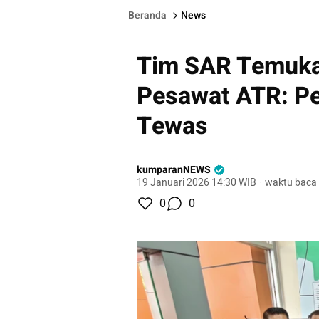
Beranda
News
Tim SAR Temuka
Pesawat ATR: Pe
Tewas
kumparanNEWS
19 Januari 2026 14:30 WIB
·
waktu baca 
0
0