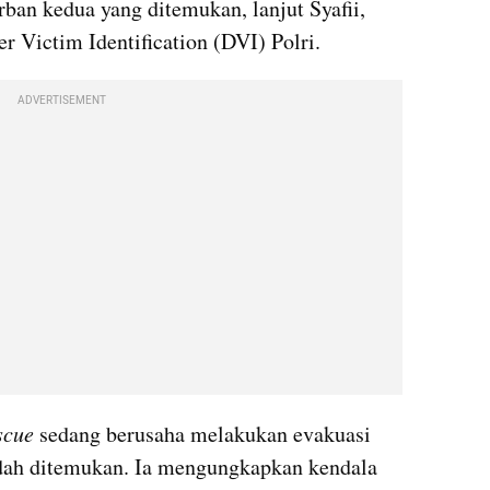
rban kedua yang ditemukan, lanjut Syafii, 
er Victim Identification (DVI) Polri.
ADVERTISEMENT
scue 
sedang berusaha melakukan evakuasi 
dah ditemukan. Ia mengungkapkan kendala 