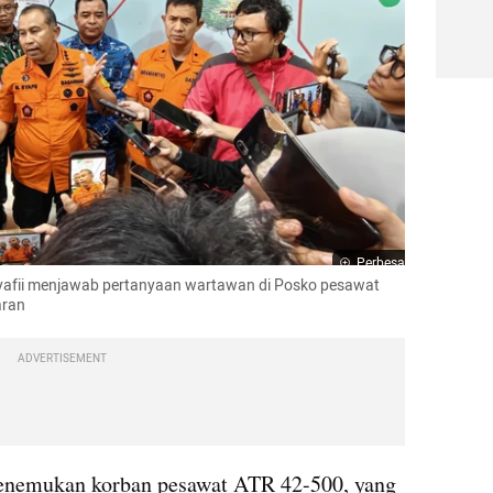
Perbesar
afii menjawab pertanyaan wartawan di Posko pesawat 
aran
ADVERTISEMENT
nemukan korban pesawat ATR 42-500, yang 