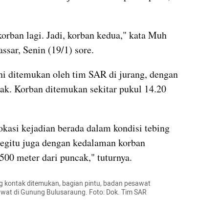
korban lagi. Jadi, korban kedua," kata Muh 
ssar, Senin (19/1) sore.
ni ditemukan oleh tim SAR di jurang, dengan 
k. Korban ditemukan sekitar pukul 14.20 
kasi kejadian berada dalam kondisi tebing 
Begitu juga dengan kedalaman korban 
500 meter dari puncak," tuturnya.
 kontak ditemukan, bagian pintu, badan pesawat 
wat di Gunung Bulusaraung. Foto: Dok. Tim SAR 