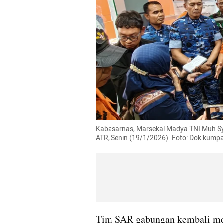
Kabasarnas, Marsekal Madya TNI Muh Sy
ATR, Senin (19/1/2026). Foto: Dok kump
Tim SAR gabungan kembali me