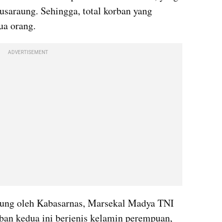
usaraung. Sehingga, total korban yang 
ua orang.
ADVERTISEMENT
sung oleh Kabasarnas, Marsekal Madya TNI 
ban kedua ini berjenis kelamin perempuan, 