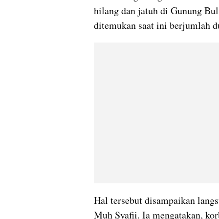
hilang dan jatuh di Gunung Bul
ditemukan saat ini berjumlah d
Hal tersebut disampaikan lang
Muh Syafii. Ia mengatakan, kor