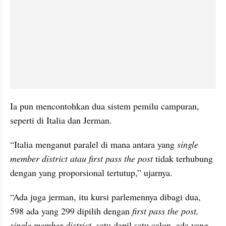
Ia pun mencontohkan dua sistem pemilu campuran, 
seperti di Italia dan Jerman.
“Italia menganut paralel di mana antara yang 
single 
member district atau first pass the post 
tidak terhubung 
dengan yang proporsional tertutup,” ujarnya.
“Ada juga jerman, itu kursi parlemennya dibagi dua, 
598 ada yang 299 dipilih dengan 
first pass the post, 
single member district
, satu dapil satu calon, ada yang 