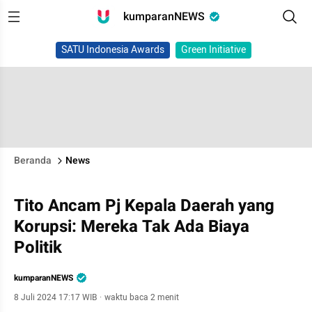
kumparanNEWS
SATU Indonesia Awards
Green Initiative
Beranda
News
Tito Ancam Pj Kepala Daerah yang
Korupsi: Mereka Tak Ada Biaya
Politik
kumparanNEWS
8 Juli 2024 17:17 WIB
·
waktu baca 2 menit