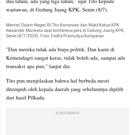
dua tahun, ada yang tiga tahun," ujar Tito kepada 
wartawan, di Gedung Juang KPK, Senin (8/7).
Menteri Dalam Negeri RI Tito Karnavian dan Wakil Ketua KPK 
Alexander Marwata saat konferensi pers di Gedung Juang KPK, 
Senin (8/7/2024). Foto: Fadhil Pramudya/kumparan
"Dan mereka tidak ada biaya politik. Dan kami di 
Kemendagri sangat keras, tidak boleh ada, sampai ada 
transaksi apa pun," lanjut dia.
Tito pun menjelaskan bahwa hal berbeda mesti 
ditempuh oleh kepala daerah yang sebelumnya dipilih 
dari hasil Pilkada.
ADVERTISEMENT