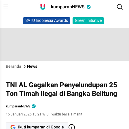
kumparanNEWS
SATU Indonesia Awards
Green Initiative
Beranda
News
TNI AL Gagalkan Penyelundupan 25
Ton Timah Ilegal di Bangka Belitung
kumparanNEWS
15 Januari 2026 13:21 WIB
·
waktu baca 1 menit
Ikuti kumparan di Google