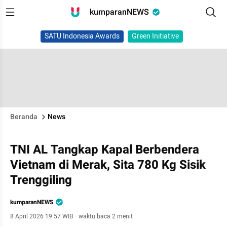
kumparanNEWS
SATU Indonesia Awards
Green Initiative
Beranda
News
TNI AL Tangkap Kapal Berbendera
Vietnam di Merak, Sita 780 Kg Sisik
Trenggiling
kumparanNEWS
8 April 2026 19:57 WIB
·
waktu baca 2 menit