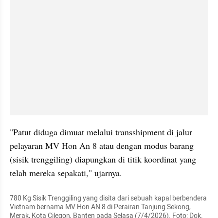
"Patut diduga dimuat melalui transshipment di jalur 
pelayaran MV Hon An 8 atau dengan modus barang 
(sisik trenggiling) diapungkan di titik koordinat yang 
telah mereka sepakati," ujarnya.
780 Kg Sisik Trenggiling yang disita dari sebuah kapal berbendera 
Vietnam bernama MV Hon AN 8 di Perairan Tanjung Sekong, 
Merak, Kota Cilegon, Banten pada Selasa (7/4/2026). Foto: Dok. 