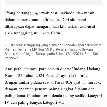
"Yang bertanggung jawab pasti nakhoda, dan masih 
dalam pemeriksaan lebih lanjut. Dari situ nanti 
diharapkan dapat mengarahkan kita terkait asal-usul 
sisik trenggiling itu," kata Catur.
780 Kg Sisik Trenggiling yang disita dari sebuah kapal berbendera 
Vietnam bernama MV Hon AN 8 di Perairan Tanjung Sekong, 
Merak, Kota Cilegon, Banten pada Selasa (7/4/2026). Foto: Dok. 
Istimewa
Atas perbuatannya, para pelaku dijerat Undang-Undang 
Nomor 32 Tahun 2024 Pasal 21 ayat (2) huruf c, 
dengan sanksi pidana sesuai Pasal 40A ayat (1) huruf e, 
dengan ancaman penjara paling singkat 3 tahun dan 
paling lama 15 tahun serta denda paling sedikit kategori 
IV dan paling banyak kategori VI.