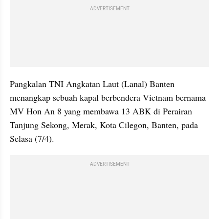
ADVERTISEMENT
Pangkalan TNI Angkatan Laut (Lanal) Banten 
menangkap sebuah kapal berbendera Vietnam bernama 
MV Hon An 8 yang membawa 13 ABK di Perairan 
Tanjung Sekong, Merak, Kota Cilegon, Banten, pada 
Selasa (7/4).
ADVERTISEMENT