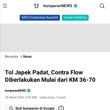
kumparanNEWS
SATU Indonesia Awards
Green Initiative
Beranda
News
Tol Japek Padat, Contra Flow
Diberlakukan Mulai dari KM 36-70
kumparanNEWS
18 Maret 2026 2:05 WIB
·
waktu baca 1 menit
Ikuti kumparan di Google