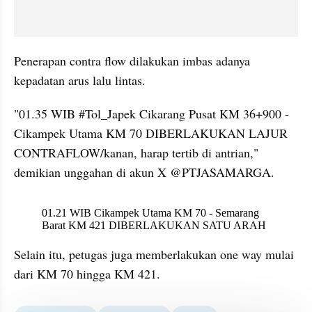
Penerapan contra flow dilakukan imbas adanya 
kepadatan arus lalu lintas.
"01.35 WIB #Tol_Japek Cikarang Pusat KM 36+900 - 
Cikampek Utama KM 70 DIBERLAKUKAN LAJUR 
CONTRAFLOW/kanan, harap tertib di antrian," 
demikian unggahan di akun X @PTJASAMARGA. 
X post embed
Selain itu, petugas juga memberlakukan one way mulai 
dari KM 70 hingga KM 421. 