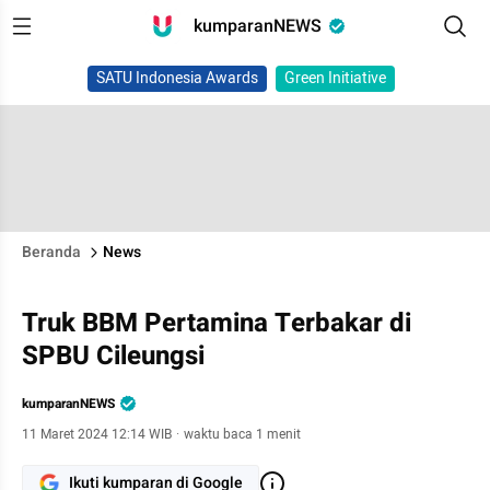
kumparanNEWS
SATU Indonesia Awards
Green Initiative
Beranda
News
Truk BBM Pertamina Terbakar di
SPBU Cileungsi
kumparanNEWS
11 Maret 2024 12:14 WIB
·
waktu baca 1 menit
Ikuti kumparan di Google